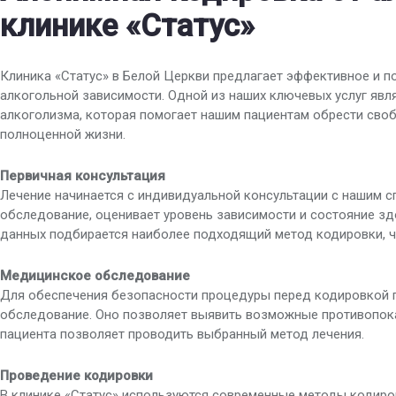
клинике «Статус»
Клиника «Статус» в Белой Церкви предлагает эффективное и 
алкогольной зависимости. Одной из наших ключевых услуг явл
алкоголизма, которая помогает нашим пациентам обрести своб
полноценной жизни.
Первичная консультация
Лечение начинается с индивидуальной консультации с нашим с
обследование, оценивает уровень зависимости и состояние зд
данных подбирается наиболее подходящий метод кодировки, ч
Медицинское обследование
Для обеспечения безопасности процедуры перед кодировкой 
обследование. Оно позволяет выявить возможные противопоказ
пациента позволяет проводить выбранный метод лечения.
Проведение кодировки
В клинике «Статус» используются современные методы кодиро