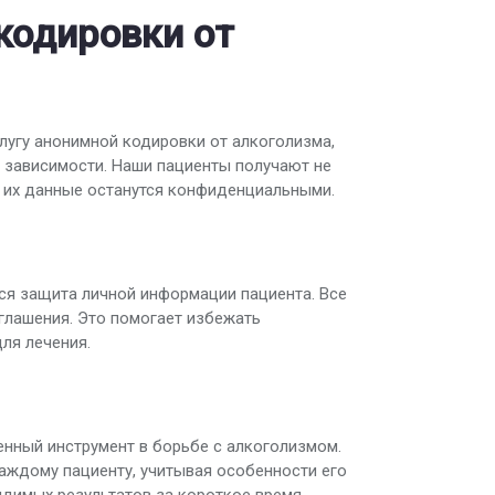
кодировки от
лугу анонимной кодировки от алкоголизма,
 зависимости. Наши пациенты получают не
о их данные останутся конфиденциальными.
я защита личной информации пациента. Все
глашения. Это помогает избежать
ля лечения.
нный инструмент в борьбе с алкоголизмом.
аждому пациенту, учитывая особенности его