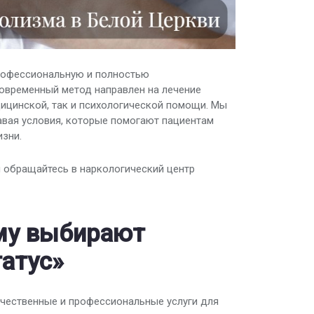
профессиональную и полностью
современный метод направлен на лечение
ицинской, так и психологической помощи. Мы
давая условия, которые помогают пациентам
изни.
 обращайтесь в наркологический центр
му выбирают
татус»
ачественные и профессиональные услуги для