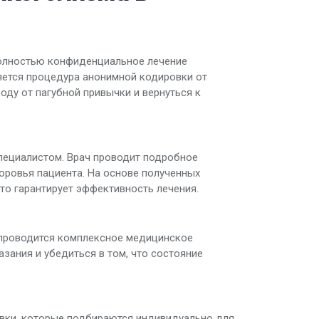
полностью конфиденциальное лечение
яется процедура анонимной кодировки от
оду от пагубной привычки и вернуться к
пециалистом. Врач проводит подробное
оровья пациента. На основе полученных
то гарантирует эффективность лечения.
проводится комплексное медицинское
ания и убедиться в том, что состояние
вки, которые подбираются индивидуально для