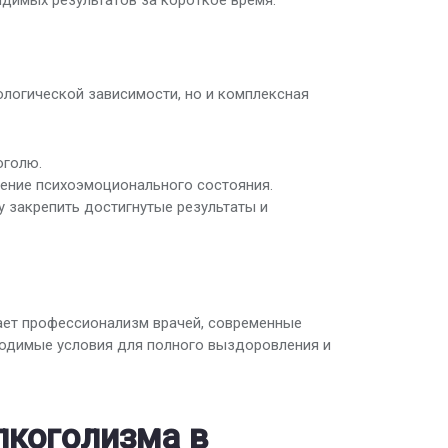
идимых результатов за короткое время.
ологической зависимости, но и комплексная
оголю.
ение психоэмоционального состояния.
 закрепить достигнутые результаты и
тает профессионализм врачей, современные
ходимые условия для полного выздоровления и
лкоголизма в