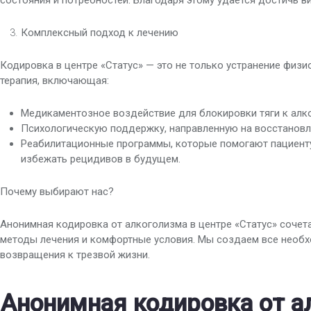
состояния и потребностей. Благодаря этому удается достичь в
Комплексный подход к лечению
Кодировка в центре «Статус» — это не только устранение физи
терапия, включающая:
Медикаментозное воздействие для блокировки тяги к алк
Психологическую поддержку, направленную на восстановл
Реабилитационные программы, которые помогают пациенту
избежать рецидивов в будущем.
Почему выбирают нас?
Анонимная кодировка от алкоголизма в центре «Статус» соче
методы лечения и комфортные условия. Мы создаем все необ
возвращения к трезвой жизни.
Анонимная кодировка от а