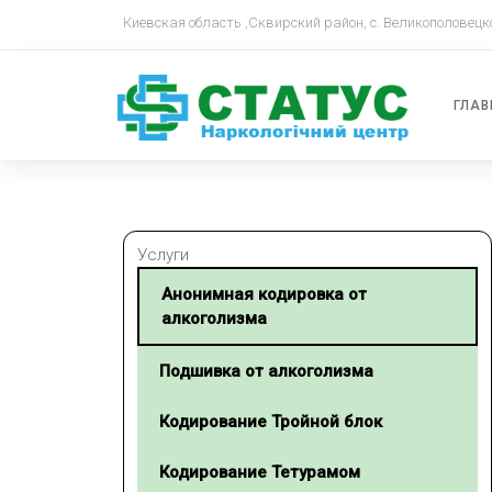
Киевская область ,Сквирский район, с. Великополовецк
ГЛАВ
Услуги
Анонимная кодировка от
алкоголизма
Подшивка от алкоголизма
Кодирование Тройной блок
Кодирование Тетурамом