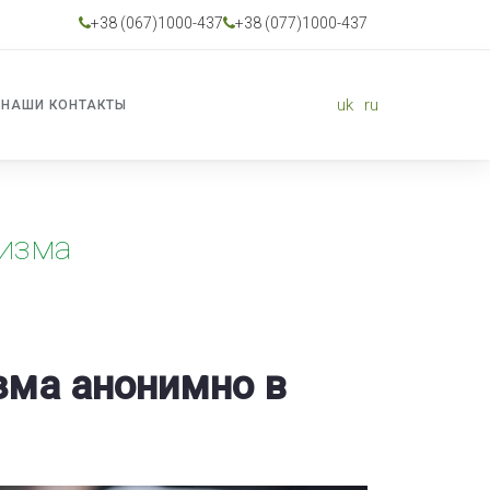
+38 (067)1000-437
+38 (077)1000-437
uk
ru
НАШИ КОНТАКТЫ
лизма
зма анонимно в