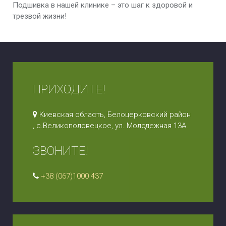
Подшивка в нашей клинике – это шаг к здоровой и
трезвой жизни!
ПРИХОДИТЕ!
Киевская область, Белоцерковский район
, с.Великополовецкое, ул. Молодежная 13А.
ЗВОНИТЕ!
+38 (067)1000 437