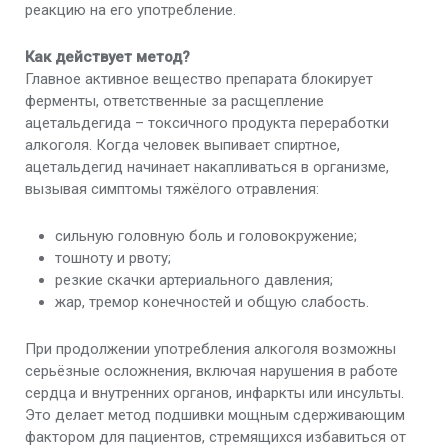
реакцию на его употребление.
Как действует метод?
Главное активное вещество препарата блокирует
ферменты, ответственные за расщепление
ацетальдегида – токсичного продукта переработки
алкоголя. Когда человек выпивает спиртное,
ацетальдегид начинает накапливаться в организме,
вызывая симптомы тяжёлого отравления:
сильную головную боль и головокружение;
тошноту и рвоту;
резкие скачки артериального давления;
жар, тремор конечностей и общую слабость.
При продолжении употребления алкоголя возможны
серьёзные осложнения, включая нарушения в работе
сердца и внутренних органов, инфаркты или инсульты.
Это делает метод подшивки мощным сдерживающим
фактором для пациентов, стремящихся избавиться от