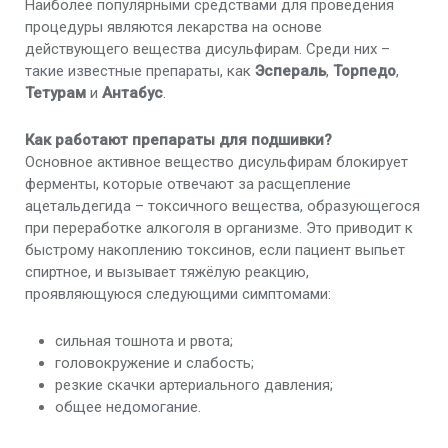
Наиболее популярными средствами для проведения
процедуры являются лекарства на основе
действующего вещества дисульфирам. Среди них –
такие известные препараты, как
Эспераль
,
Торпедо
,
Тетурам
и
Антабус
.
Как работают препараты для подшивки?
Основное активное вещество дисульфирам блокирует
ферменты, которые отвечают за расщепление
ацетальдегида – токсичного вещества, образующегося
при переработке алкоголя в организме. Это приводит к
быстрому накоплению токсинов, если пациент выпьет
спиртное, и вызывает тяжёлую реакцию,
проявляющуюся следующими симптомами:
сильная тошнота и рвота;
головокружение и слабость;
резкие скачки артериального давления;
общее недомогание.