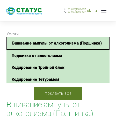
+38 (067)1000-437
uk
ru
+38 (077)1000-437
Услуги
Вшивание ампулы от алкоголизма (Подшивка)
Подшивка от алкоголизма
Кодирование Тройной блок
Кодирование Тетурамом
Кодирование Тетлонгом
ПОКАЗАТЬ ВСЕ
Вшивание ампулы от
Кодирование Селинкро
алкоголизма (Подшивка)
Кодирование Наноксолом