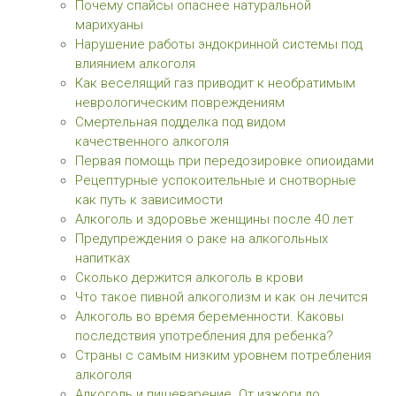
Почему спайсы опаснее натуральной
марихуаны
Нарушение работы эндокринной системы под
влиянием алкоголя
Как веселящий газ приводит к необратимым
неврологическим повреждениям
Смертельная подделка под видом
качественного алкоголя
Первая помощь при передозировке опиоидами
Рецептурные успокоительные и снотворные
как путь к зависимости
Алкоголь и здоровье женщины после 40 лет
Предупреждения о раке на алкогольных
напитках
Сколько держится алкоголь в крови
Что такое пивной алкоголизм и как он лечится
Алкоголь во время беременности. Каковы
последствия употребления для ребенка?
Страны с самым низким уровнем потребления
алкоголя
Алкоголь и пищеварение. От изжоги до