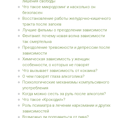
лишения свободы
Что такое микродозинг и насколько он
безопасен
Восстановление работы желудочно‑кишечного
тракта после запоев
Лучшие фильмы о преодолении зависимости
Фентанил: почему новая волна зависимости
так смертельна
Преодоление тревожности и депрессии после
зависимости
Химическая зависимость у женщин:
особенности, о которых не говорят
Что вызывает зависимость от кокаина?
О чем говорят глаза алкоголика?
Психологические механизмы компульсивного
употребления
Когда можно сесть за руль после алкоголя?
Что такое «Крокодил»?
Роль психиатра в лечении наркомании и других
зависимостей
Возможно ли поправиться от пива?