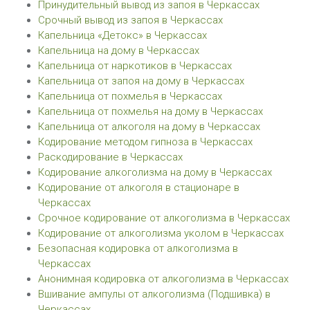
Принудительный вывод из запоя в Черкассах
Срочный вывод из запоя в Черкассах
Капельница «Детокс» в Черкассах
Капельница на дому в Черкассах
Капельница от наркотиков в Черкассах
Капельница от запоя на дому в Черкассах
Капельница от похмелья в Черкассах
Капельница от похмелья на дому в Черкассах
Капельница от алкоголя на дому в Черкассах
Кодирование методом гипноза в Черкассах
Раскодирование в Черкассах
Кодирование алкоголизма на дому в Черкассах
Кодирование от алкоголя в стационаре в
Черкассах
Срочное кодирование от алкоголизма в Черкассах
Кодирование от алкоголизма уколом в Черкассах
Безопасная кодировка от алкоголизма в
Черкассах
Анонимная кодировка от алкоголизма в Черкассах
Вшивание ампулы от алкоголизма (Подшивка) в
Черкассах