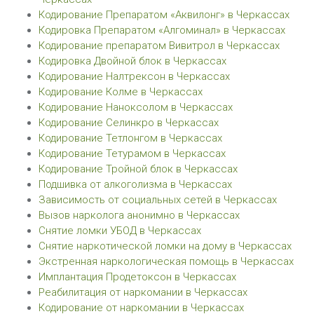
Кодирование Препаратом «Аквилонг» в Черкассах
Кодировка Препаратом «Алгоминал» в Черкассах
Кодирование препаратом Вивитрол в Черкассах
Кодировка Двойной блок в Черкассах
Кодирование Налтрексон в Черкассах
Кодирование Колме в Черкассах
Кодирование Наноксолом в Черкассах
Кодирование Селинкро в Черкассах
Кодирование Тетлонгом в Черкассах
Кодирование Тетурамом в Черкассах
Кодирование Тройной блок в Черкассах
Подшивка от алкоголизма в Черкассах
Зависимость от социальных сетей в Черкассах
Вызов нарколога анонимно в Черкассах
Снятие ломки УБОД в Черкассах
Снятие наркотической ломки на дому в Черкассах
Экстренная наркологическая помощь в Черкассах
Имплантация Продетоксон в Черкассах
Реабилитация от наркомании в Черкассах
Кодирование от наркомании в Черкассах