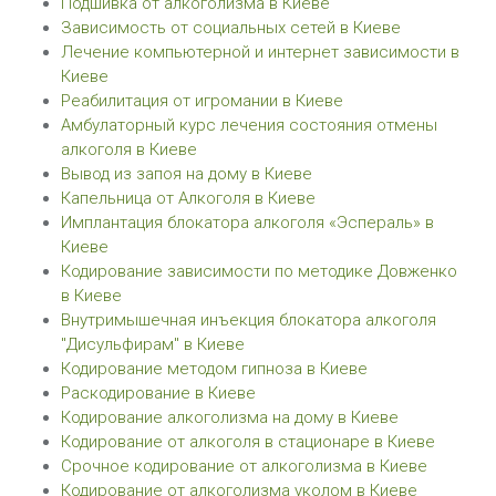
Подшивка от алкоголизма в Киеве
Зависимость от социальных сетей в Киеве
Лечение компьютерной и интернет зависимости в
Киеве
Реабилитация от игромании в Киеве
Амбулаторный курс лечения состояния отмены
алкоголя в Киеве
Вывод из запоя на дому в Киеве
Капельница от Алкоголя в Киеве
Имплантация блокатора алкоголя «Эспераль» в
Киеве
Кодирование зависимости по методике Довженко
в Киеве
Внутримышечная инъекция блокатора алкоголя
"Дисульфирам" в Киеве
Кодирование методом гипноза в Киеве
Раскодирование в Киеве
Кодирование алкоголизма на дому в Киеве
Кодирование от алкоголя в стационаре в Киеве
Срочное кодирование от алкоголизма в Киеве
Кодирование от алкоголизма уколом в Киеве