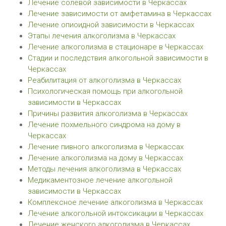
Лечение солевой зависимости в Черкассах
Лечение зависимости от амфетамина в Черкассах
Лечение опиоидной зависимости в Черкассах
Этапы лечения алкоголизма в Черкассах
Лечение алкоголизма в стационаре в Черкассах
Стадии и последствия алкогольной зависимости в
Черкассах
Реабилитация от алкоголизма в Черкассах
Психологическая помощь при алкогольной
зависимости в Черкассах
Причины развития алкоголизма в Черкассах
Лечение похмельного синдрома на дому в
Черкассах
Лечение пивного алкоголизма в Черкассах
Лечение алкоголизма на дому в Черкассах
Методы лечения алкоголизма в Черкассах
Медикаментозное лечение алкогольной
зависимости в Черкассах
Комплексное лечение алкоголизма в Черкассах
Лечение алкогольной интоксикации в Черкассах
Лечение женского алкоголизма в Черкассах