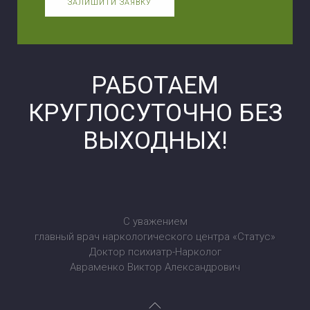
ЗАЛИШИТИ ЗАЯВКУ
РАБОТАЕМ
КРУГЛОСУТОЧНО БЕЗ
ВЫХОДНЫХ!
С уважением
главный врач наркологического центра «Статус»
Доктор психиатр-Нарколог
Авраменко Виктор Александрович