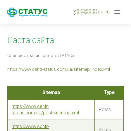
+38 (067)1000-437
uk
ru
+38 (077)1000-437
Карта сайта
Список страниц сайта
«СТАТУС»
https://www.centr-status.com.ua/sitemap_index.xml
Sitemap
Type
https://www.centr-
Posts
status.com.ua/post-sitemap.xml
https://www.centr-
Posts