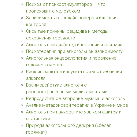
Психоз от психостимуляторов — что
происходит с человеком
Зависимость от онлайн-покера и иллюзия
контроля
Скрытые причины рецидива и методы
сохранения трезвости
Алкоголь при диабете, гипертонии и аритмии
Психотерапия при алкогольной зависимости
Алкогольная энцефалопатия и поражение
головного мозга
Риск инфаркта и инсульта при употреблении
алкоголя
Взаимодействие алкоголя с
распространенными медикаментами
Репродуктивное здоровье мужчин и алкоголь
Анализ метадоновой терапии в Украине и мире
Алкоголь при панкреатите языком фактов и
статистики
Природа алкогольного делирия («белая
горячка»)