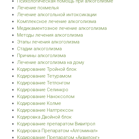
Психологическая помощь при алкоголизме
Лечение похмелья
Лечение алкогольной интоксикации
Комплексное лечение алкоголизма
Медикаментозное лечение алкоголизма
Методы лечения алкоголизма
Этапы лечения алкоголизма
Стадии алкоголизма
Причины алкоголизма
Лечение алкоголизма на дому
Кодирование Тройной блок
Кодирование Тетурамом
Кодирование Тетлонгом
Кодирование Селинкро
Кодирование Наноксолом
Кодирование Колме
Кодирование Налтрексон
Кодировка Двойной блок
Кодирование препаратом Вивитрол
Кодировка Препаратом «Алгоминал»
Кодирование Препаратом «Аквилонг»