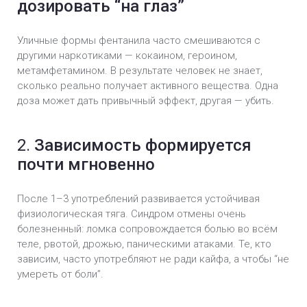
дозировать “на глаз”
Уличные формы фентанила часто смешиваются с
другими наркотиками — кокаином, героином,
метамфетамином. В результате человек не знает,
сколько реально получает активного вещества. Одна
доза может дать привычный эффект, другая — убить.
2.
Зависимость формируется
почти мгновенно
После 1–3 употреблений развивается устойчивая
физиологическая тяга. Синдром отмены очень
болезненный: ломка сопровождается болью во всём
теле, рвотой, дрожью, паническими атаками. Те, кто
зависим, часто употребляют не ради кайфа, а чтобы “не
умереть от боли”.