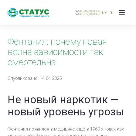
+38 (067)1000-437
uk
ru
+38 (077)1000-437
Фентанил: почему новая
волна зависимости так
смертельна
Опубликовано: 14.04.2025
Не новый наркотик —
новый уровень угрозы
Фентанил появился в медицине ещё в 1960-х годах как
мощное обезболивающее средство. Препарат