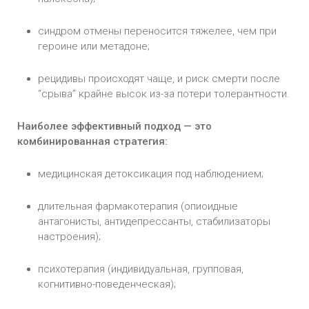
синдром отмены переносится тяжелее, чем при
героине или метадоне;
рецидивы происходят чаще, и риск смерти после
“срыва” крайне высок из-за потери толерантности.
Наиболее эффективный подход — это
комбинированная стратегия:
медицинская детоксикация под наблюдением;
длительная фармакотерапия (опиоидные
антагонисты, антидепрессанты, стабилизаторы
настроения);
психотерапия (индивидуальная, групповая,
когнитивно-поведенческая);