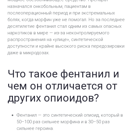
назначался онкобольным, пациентам в
послеоперационный период и при экстремальных
болях, когда морфин уже не помогал. Но за последнее
десятилетие фентанил стал одним из самых опасных
наркотиков в мире — из-за неконтролируемого
распространения на «улице», синтетической
доступности и крайне высокого риска передозировки
даже в микродозах.
Что такое фентанил и
чем он отличается от
других опиоидов?
Фентанил — это синтетический опиоид, который в
50–100 раз сильнее морфина и в 30–50 раз
сильнее героина.