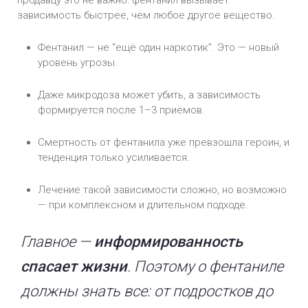
продавцу это не важно: фентанил вызывает
зависимость быстрее, чем любое другое вещество.
Фентанил — не “ещё один наркотик”. Это — новый
уровень угрозы.
Даже микродоза может убить, а зависимость
формируется после 1–3 приёмов.
Смертность от фентанила уже превзошла героин, и
тенденция только усиливается.
Лечение такой зависимости сложно, но возможно
— при комплексном и длительном подходе.
Главное —
информированность
спасает жизни
. Поэтому о фентаниле
должны знать все: от подростков до