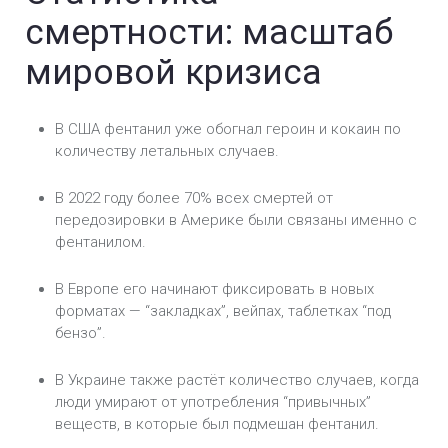
смертности: масштаб
мировой кризиса
В США фентанил уже обогнал героин и кокаин по
количеству летальных случаев.
В 2022 году более 70% всех смертей от
передозировки в Америке были связаны именно с
фентанилом.
В Европе его начинают фиксировать в новых
форматах — “закладках”, вейпах, таблетках “под
бензо”.
В Украине также растёт количество случаев, когда
люди умирают от употребления “привычных”
веществ, в которые был подмешан фентанил.