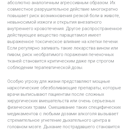
абсолютно аналогичным агрессивным образом. Их
совместное разрушительное действие многократно
повышает риск возникновения резкой боли в животе,
невыносимой изжоги и открытия внезапного
внутреннего кровотечения. Другое распространенное
действующее вещество парацетамол имеет
выраженное токсическое влияние на клетки печени.
Если регулярно запивать такие лекарства вином или
пивом, риск необратимого поражения печеночных
тканей становится критическим даже при строгом
соблюдении терапевтической дозы.
Особую угрозу для жизни представляют мощные
наркотические обезболивающие препараты, которые
врачи выписывают пациентам после сложных
хирургических вмешательств или очень серьезных
физических травм. Смешивание таких специфических
медикаментов с любыми дозами алкоголя вызывает
стремительное угнетение дыхательного центра в
головном мозге. Дыхание пострадавшего становится