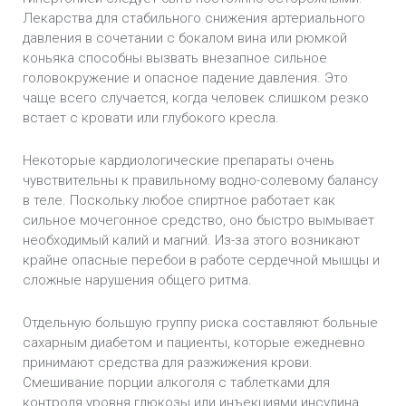
Лекарства для стабильного снижения артериального
давления в сочетании с бокалом вина или рюмкой
коньяка способны вызвать внезапное сильное
головокружение и опасное падение давления. Это
чаще всего случается, когда человек слишком резко
встает с кровати или глубокого кресла.
Некоторые кардиологические препараты очень
чувствительны к правильному водно-солевому балансу
в теле. Поскольку любое спиртное работает как
сильное мочегонное средство, оно быстро вымывает
необходимый калий и магний. Из-за этого возникают
крайне опасные перебои в работе сердечной мышцы и
сложные нарушения общего ритма.
Отдельную большую группу риска составляют больные
сахарным диабетом и пациенты, которые ежедневно
принимают средства для разжижения крови.
Смешивание порции алкоголя с таблетками для
контроля уровня глюкозы или инъекциями инсулина