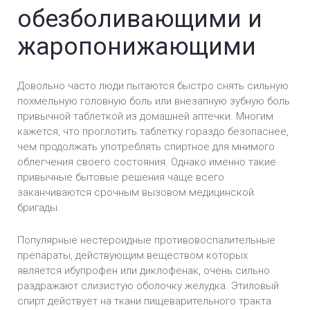
обезболивающими и
жаропонижающими
Довольно часто люди пытаются быстро снять сильную
похмельную головную боль или внезапную зубную боль
привычной таблеткой из домашней аптечки. Многим
кажется, что проглотить таблетку гораздо безопаснее,
чем продолжать употреблять спиртное для мнимого
облегчения своего состояния. Однако именно такие
привычные бытовые решения чаще всего
заканчиваются срочным вызовом медицинской
бригады.
Популярные нестероидные противовоспалительные
препараты, действующим веществом которых
является ибупрофен или диклофенак, очень сильно
раздражают слизистую оболочку желудка. Этиловый
спирт действует на ткани пищеварительного тракта