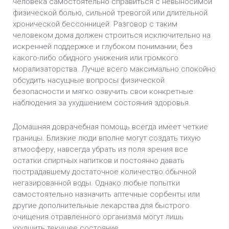
человека самостоятельно справиться с невыносимой
физической болью, сильной тревогой или длительной
хронической бессонницей. Разговор с таким
человеком дома должен строиться исключительно на
искренней поддержке и глубоком понимании, без
какого-либо обидного унижения или громкого
морализаторства. Лучше всего максимально спокойно
обсудить насущные вопросы физической
безопасности и мягко озвучить свои конкретные
наблюдения за ухудшением состояния здоровья.
Домашняя доврачебная помощь всегда имеет четкие
границы. Близкие люди вполне могут создать тихую
атмосферу, навсегда убрать из поля зрения все
остатки спиртных напитков и постоянно давать
пострадавшему достаточное количество обычной
негазированной воды. Однако любые попытки
самостоятельно назначить аптечные сорбенты или
другие дополнительные лекарства для быстрого
очищения отравленного организма могут лишь
ухудшить текущее состояние.