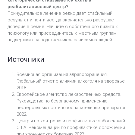
категорически отказывается ехать в
реабилитационный центр?
Принудительное лечение редко дает стабильный
результат и почти всегда окончательно разрушает
доверие в семье. Начните с собственного визита к
психологу или присоединитесь к местным группам
поддержки для родственников зависимых людей.
Источники
Всемирная организация здравоохранения.
Глобальный отчет о влиянии алкоголя на здоровье
2018.
Европейское агентство лекарственных средств.
Руководства по безопасному применению
нестероидных противовоспалительных препаратов
2022.
Центры по контролю и профилактике заболеваний
США. Рекомендации по профилактике осложнений
при хронических болезнях 2023.