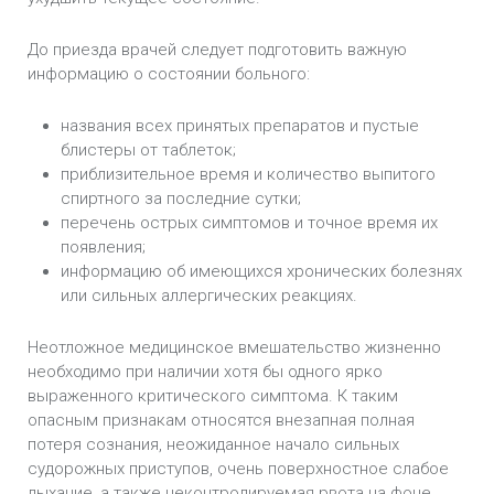
До приезда врачей следует подготовить важную
информацию о состоянии больного:
названия всех принятых препаратов и пустые
блистеры от таблеток;
приблизительное время и количество выпитого
спиртного за последние сутки;
перечень острых симптомов и точное время их
появления;
информацию об имеющихся хронических болезнях
или сильных аллергических реакциях.
Неотложное медицинское вмешательство жизненно
необходимо при наличии хотя бы одного ярко
выраженного критического симптома. К таким
опасным признакам относятся внезапная полная
потеря сознания, неожиданное начало сильных
судорожных приступов, очень поверхностное слабое
дыхание, а также неконтролируемая рвота на фоне