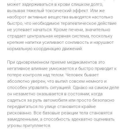
может задерживаться в крови слишком долго,
вызывая тяжелый токсический эффект. Или же
наоборот активные вещества выводятся настолько
быстро, что необходимое терапевтическое действие
не успевает начаться. Кроме печени, значительно
страдает центральная нервная система, поскольку
крепкие напитки усиливают сонливость и нарушают
нормальную координацию движений.
При одновременном приеме медикаментов это
негативное влияние умножается и быстро приводит к
потере контроля над телом. Человек бывает
абсолютно уверен, что выпил совсем немного и
способен управлять ситуацией. Однако на самом деле
он незаметно оказывается в состоянии, когда
садиться за руль автомобиля или просто безопасно
передвигаться по улице становится крайне
рискованно. Все базовые реакции тела становятся
замедленными, а способность адекватно оценивать
угрозы притупляется.