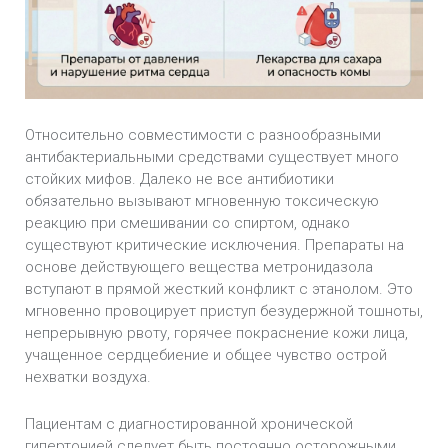
Относительно совместимости с разнообразными
антибактериальными средствами существует много
стойких мифов. Далеко не все антибиотики
обязательно вызывают мгновенную токсическую
реакцию при смешивании со спиртом, однако
существуют критические исключения. Препараты на
основе действующего вещества метронидазола
вступают в прямой жесткий конфликт с этанолом. Это
мгновенно провоцирует приступ безудержной тошноты,
непрерывную рвоту, горячее покраснение кожи лица,
учащенное сердцебиение и общее чувство острой
нехватки воздуха.
Пациентам с диагностированной хронической
гипертонией следует быть постоянно осторожными.