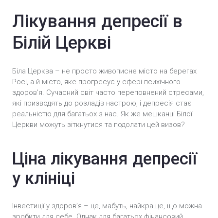
Лікування депресії в
Білій Церкві
Біла Церква – не просто живописне місто на берегах
Росі, а й місто, яке прогресує у сфері психічного
здоров’я. Сучасний світ часто переповнений стресами,
які призводять до розладів настрою, і депресія стає
реальністю для багатьох з нас. Як же мешканці Білої
Церкви можуть зіткнутися та подолати цей визов?
Ціна лікування депресії
у клініці
Інвестиції у здоров’я – це, мабуть, найкраще, що можна
зробити для себе. Однак для багатьох фінансовий