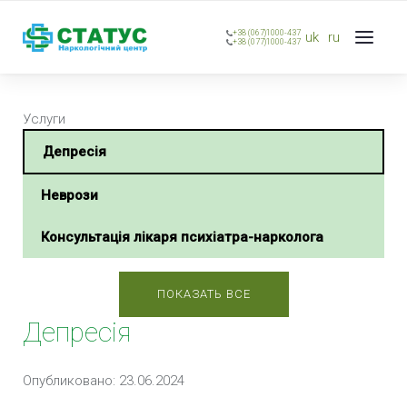
+38 (067)1000-437
uk
ru
+38 (077)1000-437
Услуги
Депресія
Неврози
Консультація лікаря психіатра-нарколога
ПОКАЗАТЬ ВСЕ
Депресія
Опубликовано: 23.06.2024