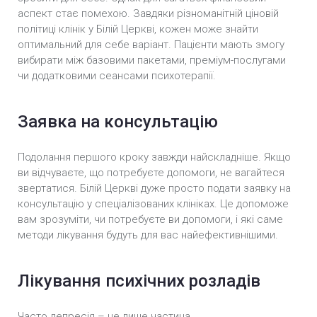
аспект стає помехою. Завдяки різноманітній ціновій
політиці клінік у Білій Церкві, кожен може знайти
оптимальний для себе варіант. Пацієнти мають змогу
вибирати між базовими пакетами, преміум-послугами
чи додатковими сеансами психотерапії.
Заявка на консультацію
Подолання першого кроку завжди найскладніше. Якщо
ви відчуваєте, що потребуєте допомоги, не вагайтеся
звертатися. Білій Церкві дуже просто подати заявку на
консультацію у спеціалізованих клініках. Це допоможе
вам зрозуміти, чи потребуєте ви допомоги, і які саме
методи лікування будуть для вас найефективнішими.
Лікування психічних розладів
Часто депресія – це лише частина