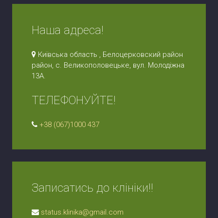
Наша адреса!
Київська область , Белоцерковский район
район, с. Великополовецьке, вул. Молодіжна
13А.
ТЕЛЕФОНУЙТЕ!
+38 (067)1000 437
Записатись до клініки!!
status.klinika@gmail.com