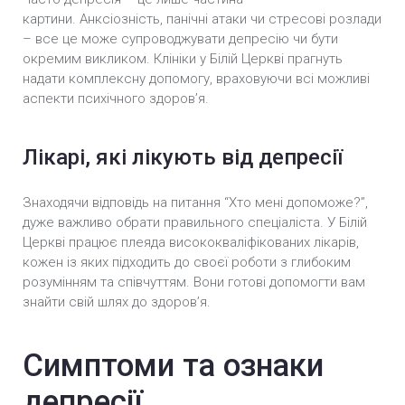
картини. Анксіозність, панічні атаки чи стресові розлади
– все це може супроводжувати депресію чи бути
окремим викликом. Клініки у Білій Церкві прагнуть
надати комплексну допомогу, враховуючи всі можливі
аспекти психічного здоров’я.
Лікарі, які лікують від депресії
Знаходячи відповідь на питання “Хто мені допоможе?”,
дуже важливо обрати правильного спеціаліста. У Білій
Церкві працює плеяда висококваліфікованих лікарів,
кожен із яких підходить до своєї роботи з глибоким
розумінням та співчуттям. Вони готові допомогти вам
знайти свій шлях до здоров’я.
Симптоми та ознаки
депресії