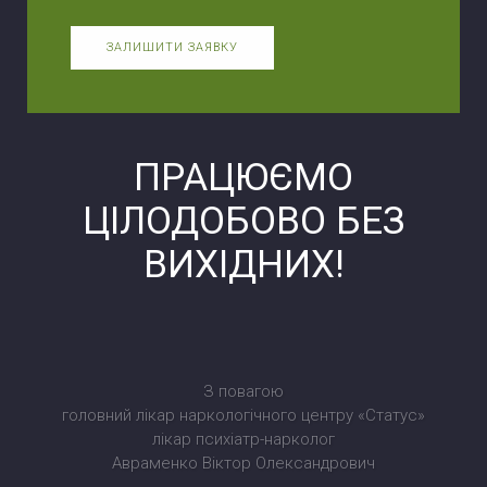
ЗАЛИШИТИ ЗАЯВКУ
ПРАЦЮЄМО
ЦІЛОДОБОВО БЕЗ
ВИХІДНИХ!
З повагою
головний лікар наркологічного центру «Статус»
лікар психіатр-нарколог
Авраменко Віктор Олександрович