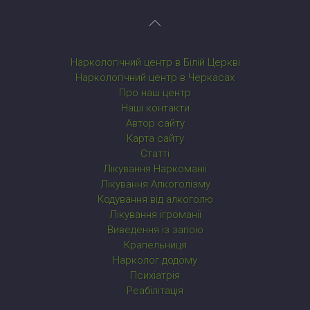
Наркологічний центр в Білій Церкві
Наркологічний центр в Черкасах
Про наш центр
Наші контакти
Автор сайту
Карта сайту
Статті
Лікування Наркоманії
Лікування Алкоголізму
Кодування від алкоголю
Лікування ігроманії
Виведення із запою
Крапельниця
Нарколог додому
Психіатрія
Реабілітація