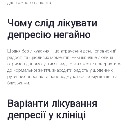
для кожного пацієнта.
Чому слід лікувати
депресію негайно
Щодня без лікування – це втрачений день, сповнений
радості та щасливих моментів. Чим швидше людина
отримає допомогу, тим швидше він зможе повернутися
до нормальної життя, знаходити радість у щоденних
рутинних справах та насолоджуватися комунікацією з
близькими.
Варіанти лікування
депресії у клініці