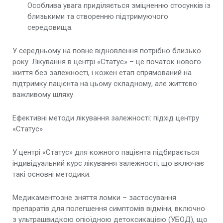
Особлива увага приділяється зміцненню стосунків із
близькими та створенню підтримуючого
середовища.
У середньому на повне відновлення потрібно близько
року. Лікування в центрі «Статус» – це початок нового
життя без залежності, і кожен етап спрямований на
підтримку пацієнта на цьому складному, але життєво
важливому шляху.
Ефективні методи лікування залежності: підхід центру
«Статус»
У центрі «Статус» для кожного пацієнта підбирається
індивідуальний курс лікування залежності, що включає
такі основні методики:
Медикаментозне зняття ломки – застосування
препаратів для полегшення симптомів відміни, включно
з ультрашвидкою опіоїдною детоксикацією (УБОД), що