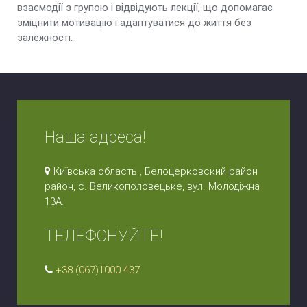
взаємодії з групою і відвідують лекції, що допомагає
зміцнити мотивацію і адаптуватися до життя без
залежності.
Наша адреса!
Київська область , Белоцерковский район
район, с. Великополовецьке, вул. Молодіжна
13А.
ТЕЛЕФОНУЙТЕ!
+38 (067)1000 437