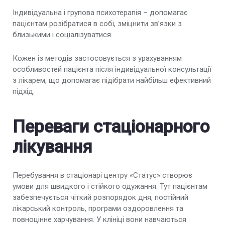
Індивідуальна і групова психотерапія – допомагає
пацієнтам розібратися в собі, зміцнити зв’язки з
близькими і соціалізуватися.
Кожен із методів застосовується з урахуванням
особливостей пацієнта після індивідуальної консультації
з лікарем, що допомагає підібрати найбільш ефективний
підхід.
Переваги стаціонарного
лікування
Перебування в стаціонарі центру «Статус» створює
умови для швидкого і стійкого одужання. Тут пацієнтам
забезпечується чіткий розпорядок дня, постійний
лікарський контроль, програми оздоровлення та
повноцінне харчування. У клініці вони навчаються