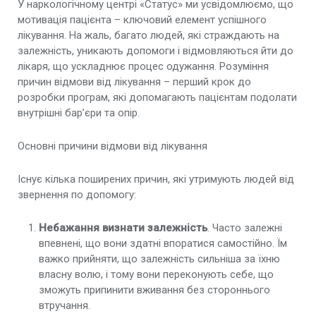
У наркологічному центрі «Статус» ми усвідомлюємо, що
мотивація пацієнта – ключовий елемент успішного
лікування. На жаль, багато людей, які страждають на
залежність, уникають допомоги і відмовляються йти до
лікаря, що ускладнює процес одужання. Розуміння
причин відмови від лікування – перший крок до
розробки програм, які допомагають пацієнтам подолати
внутрішні бар’єри та опір.
Основні причини відмови від лікування
Існує кілька поширених причин, які утримують людей від
звернення по допомогу:
Небажання визнати залежність
. Часто залежні
впевнені, що вони здатні впоратися самостійно. Їм
важко прийняти, що залежність сильніша за їхню
власну волю, і тому вони переконують себе, що
зможуть припинити вживання без стороннього
втручання.