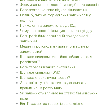
Формування залежності від кодеїнових сиропів
Безалкогольне пиво під час відновлення
Вплив булінгу на формування залежності у
підлітків
Психологічна залежність від ЛСД
Чому залежності підвищують ризик суїциду
Роль релігійних організацій при допомозі
залежним
Медичні протоколи лікування різних типів
залежностей
Що таке синдром емоційної гойдалки після
реабілітації?
Роль терапевтичного листування
Що таке синдром FOMO
Що таке «наркотична криза»?
Залежність у військових: як допомагати
правильно і з розумінням
Як залежність впливає на статус батьківських
прав
Від ІТ-фахівця до гравця із залежністю