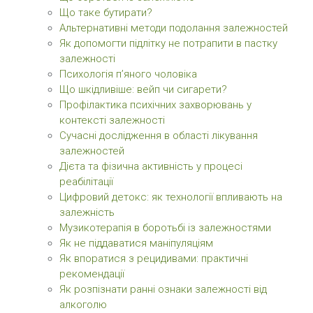
Що таке бутирати?
Альтернативні методи подолання залежностей
Як допомогти підлітку не потрапити в пастку
залежності
Психологія п’яного чоловіка
Що шкідливіше: вейп чи сигарети?
Профілактика психічних захворювань у
контексті залежності
Сучасні дослідження в області лікування
залежностей
Дієта та фізична активність у процесі
реабілітації
Цифровий детокс: як технології впливають на
залежність
Музикотерапія в боротьбі із залежностями
Як не піддаватися маніпуляціям
Як впоратися з рецидивами: практичні
рекомендації
Як розпізнати ранні ознаки залежності від
алкоголю