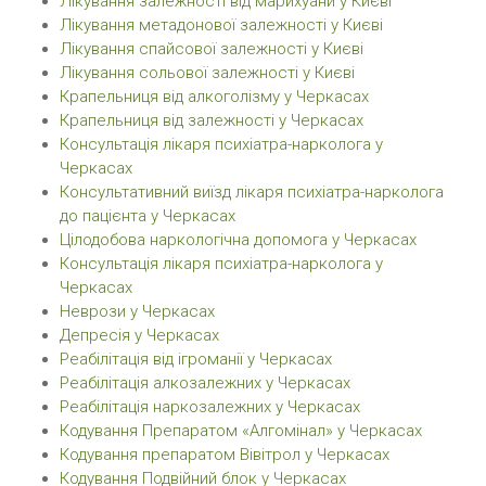
Лікування залежності від марихуани у Києві
Лікування метадонової залежності у Києві
Лікування спайсової залежності у Києві
Лікування сольової залежності у Києві
Крапельниця від алкоголізму у Черкасах
Крапельниця від залежності у Черкасах
Консультація лікаря психіатра-нарколога у
Черкасах
Консультативний виїзд лікаря психіатра-нарколога
до пацієнта у Черкасах
Цілодобова наркологічна допомога у Черкасах
Консультація лікаря психіатра-нарколога у
Черкасах
Неврози у Черкасах
Депресія у Черкасах
Реабілітація від ігроманії у Черкасах
Реабілітація алкозалежних у Черкасах
Реабілітація наркозалежних у Черкасах
Кодування Препаратом «Алгомінал» у Черкасах
Кодування препаратом Вівітрол у Черкасах
Кодування Подвійний блок у Черкасах