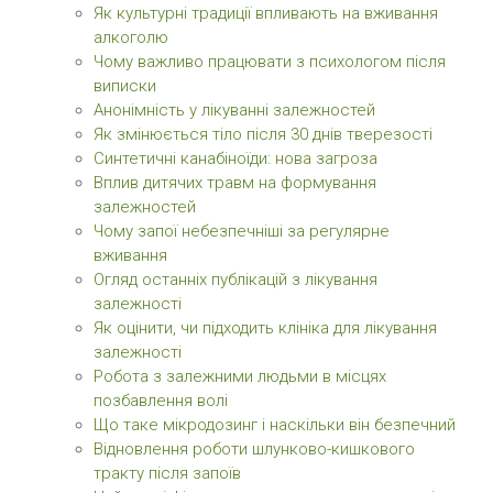
Як культурні традиції впливають на вживання
алкоголю
Чому важливо працювати з психологом після
виписки
Анонімність у лікуванні залежностей
Як змінюється тіло після 30 днів тверезості
Синтетичні канабіноїди: нова загроза
Вплив дитячих травм на формування
залежностей
Чому запої небезпечніші за регулярне
вживання
Огляд останніх публікацій з лікування
залежності
Як оцінити, чи підходить клініка для лікування
залежності
Робота з залежними людьми в місцях
позбавлення волі
Що таке мікродозинг і наскільки він безпечний
Відновлення роботи шлунково-кишкового
тракту після запоїв