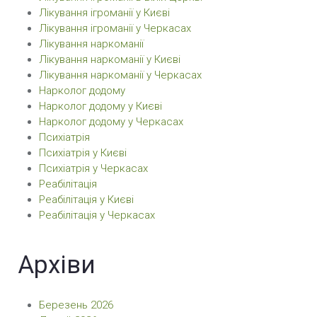
Лікування ігроманії у Києві
Лікування ігроманії у Черкасах
Лікування наркоманії
Лікування наркоманії у Києві
Лікування наркоманії у Черкасах
Нарколог додому
Нарколог додому у Києві
Нарколог додому у Черкасах
Психіатрія
Психіатрія у Києві
Психіатрія у Черкасах
Реабілітація
Реабілітація у Києві
Реабілітація у Черкасах
Архіви
Березень 2026