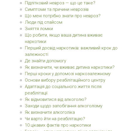
Підлітковий невроз — що це таке?
Симптоми та причини неврозів
Що мені потрібно знати про невроз?
Люди під спайсом
Зняття ломки
Що робити, якщо ваша дитина вживає
наркотики
Перший досвід наркотиків: важливий крок до
залежності
Де знайти допомогу
Як визначити, чи вживає дитина наркотики?
Перші кроки у допомозі наркозалежному
Основи вибору реабілітаційного центру
Адаптація до соціального життя після
реабілітації
Як відмовитися від алкоголю?
Заходи щодо запобігання алкоголізму
Як визначити алкоголіка
Чи варто йти на реабілітацію?
10 цікавих фактів про наркотики