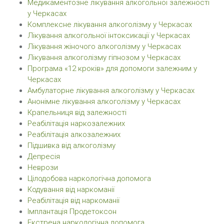
Медикаментозне лікування алкогольної залежності
у Черкасах
Комплексне лікування алкоголізму у Черкасах
Лікування алкогольної інтоксикації у Черкасах
Лікування жіночого алкоголізму у Черкасах
Лікування алкоголізму гіпнозом у Черкасах
Програма «12 кроків» для допомоги залежним у
Черкасах
Амбулаторне лікування алкоголізму у Черкасах
Анонімне лікування алкоголізму у Черкасах
Крапельниця від залежності
Реабілітація наркозалежних
Реабілітація алкозалежних
Підшивка від алкоголізму
Депресія
Неврози
Цілодобова наркологічна допомога
Кодування від наркоманії
Реабілітація від наркоманії
Імплантація Продетоксон
Екстрена наркологічна допомога