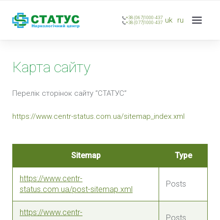
+38 (067)1000-437
uk
ru
+38 (077)1000-437
Карта сайту
Перелік сторінок сайту “СТАТУС”
https://www.centr-status.com.ua/sitemap_index.xml
Sitemap
Type
https://www.centr-
Posts
status.com.ua/post-sitemap.xml
https://www.centr-
Posts