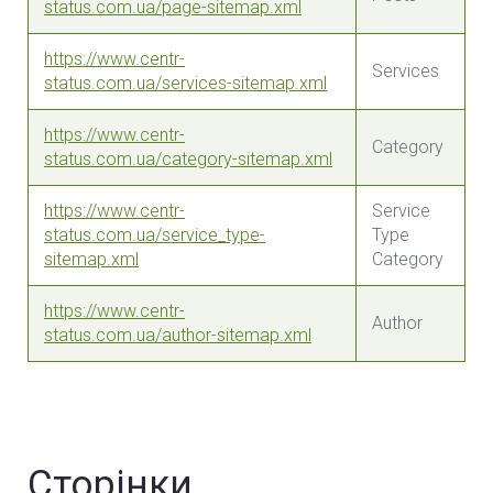
status.com.ua/page-sitemap.xml
https://www.centr-
Services
status.com.ua/services-sitemap.xml
https://www.centr-
Category
status.com.ua/category-sitemap.xml
https://www.centr-
Service
status.com.ua/service_type-
Type
sitemap.xml
Category
https://www.centr-
Author
status.com.ua/author-sitemap.xml
Сторінки