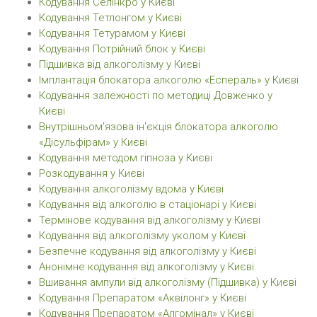
Кодування Селінкро у Києві
Кодування Тетлонгом у Києві
Кодування Тетурамом у Києві
Кодування Потрійний блок у Києві
Підшивка від алкоголізму у Києві
Імплантація блокатора алкоголю «Еспераль» у Києві
Кодування залежності по методиці Довженко у
Києві
Внутрішньом'язова ін'єкція блокатора алкоголю
«Дісульфірам» у Києві
Кодування методом гiпноза у Києві
Розкодування у Києві
Кодування алкоголізму вдома у Києві
Кодування від алкоголю в стаціонарі у Києві
Термінове кодування від алкоголізму у Києві
Кодування від алкоголізму уколом у Києві
Безпечне кодування від алкоголізму у Києві
Анонімне кодування від алкоголізму у Києві
Вшивання ампули від алкоголізму (Підшивка) у Києві
Кодування Препаратом «Аквілонг» у Києві
Кодування Препаратом «Алгомінал» у Києві