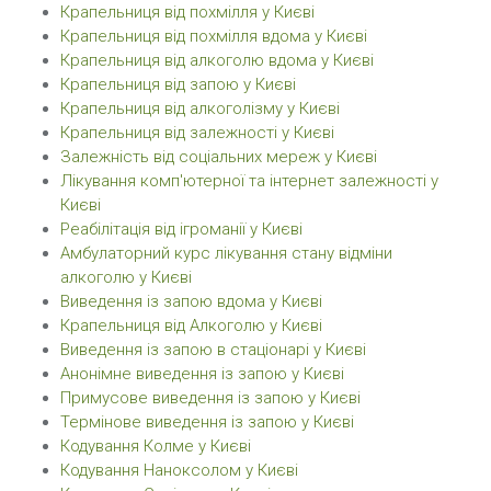
Крапельниця від похмілля у Києві
Крапельниця від похмілля вдома у Києві
Крапельниця від алкоголю вдома у Києві
Крапельниця від запою у Києві
Крапельниця від алкоголізму у Києві
Крапельниця від залежності у Києві
Залежність від соціальних мереж у Києві
Лікування комп'ютерної та інтернет залежності у
Києві
Реабілітація від ігроманії у Києві
Амбулаторний курс лікування стану відміни
алкоголю у Києві
Виведення із запою вдома у Києві
Крапельниця від Алкоголю у Києві
Виведення із запою в стаціонарі у Києві
Анонімне виведення із запою у Києві
Примусове виведення із запою у Києві
Термінове виведення із запою у Києві
Кодування Колме у Києві
Кодування Наноксолом у Києві