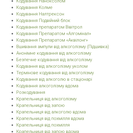
Кодування Наноксолом
Кодування Колме
Кодування Налтрексон
Кодування Подвійний блок
Кодування препаратом Вівітрол
Кодування Препаратом «Алгомінал»
Кодування Препаратом «Аквілонг»
Вшивання ампули від алкоголізму (Підшивка)
Анонімне кодування від алкоголізму
Безпечне кодування від алкоголізму
Кодування від алкоголізму уколом
Термінове кодування від алкоголізму
Кодування від алкоголю в стаціонарі
Кодування алкоголізму вдома
Розкодування
Крапельниця від алкоголізму
Крапельниця від запою
Крапельниця від алкоголю вдома
Крапельниця від похмілля вдома
Крапельниця від похмілля
Крапельниця від запою вдома