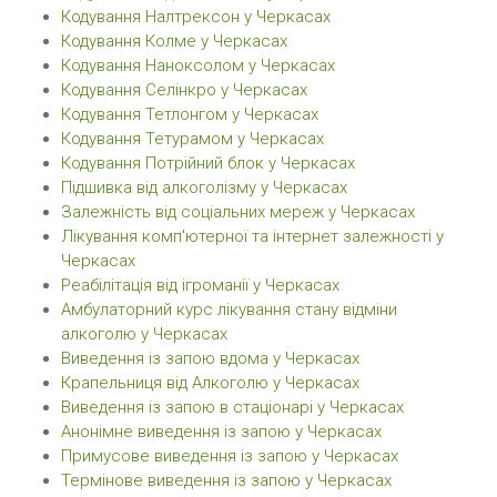
Кодування Налтрексон у Черкасах
Кодування Колме у Черкасах
Кодування Наноксолом у Черкасах
Кодування Селінкро у Черкасах
Кодування Тетлонгом у Черкасах
Кодування Тетурамом у Черкасах
Кодування Потрійний блок у Черкасах
Підшивка від алкоголізму у Черкасах
Залежність від соціальних мереж у Черкасах
Лікування комп'ютерної та інтернет залежності у
Черкасах
Реабілітація від ігроманії у Черкасах
Амбулаторний курс лікування стану відміни
алкоголю у Черкасах
Виведення із запою вдома у Черкасах
Крапельниця від Алкоголю у Черкасах
Виведення із запою в стаціонарі у Черкасах
Анонімне виведення із запою у Черкасах
Примусове виведення із запою у Черкасах
Термінове виведення із запою у Черкасах