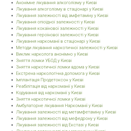
Анонімне лікування алкоголізму у Києві
Лікування алкоголізму в стаціонарі у Києві
Лікування залежності від амфетаміну у Києві
Лікування опіоїдної залежності у Києві
Лікування кокаїнової залежності у Києві
Лікування героїнової залежності у Києві
Лікування наркоманії в стаціонарі у Києві
Методи лікування наркотичної залежності у Києві
Виклик нарколога анонімно у Києві
Зняття ломки УБОД у Києві
Зняття наркотичної ломки вдома у Києві
Екстрена наркологічна допомога у Києві
Імплантація Продетоксон у Києві
Реабілітація від наркоманії у Києві
Кодування від наркоманії у Києві
Зняття наркотичної ломки у Києві
Амбулаторне лікування Наркоманії у Києві
Лікування залежності від метамфетаміну у Києві
Лікування залежності від мефедрону у Києві
Лікування залежності від Екстазі у Києві