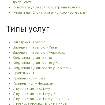
до пацієнта
Консультація лікаря психіатра-нарколога
Імплантація блокатора алкоголю «Еспераль»
Типы услуг
Виведення із запою
Виведення із запою у Києві
Виведення із запою у Черкасах
Кодування від алкоголю
Кодування від алкоголю у Києві
Кодування від алкоголю у Черкасах
Крапельниця
Крапельниця у Києві
Крапельниця у Черкасах
Лікування алкоголізму
Лікування алкоголізму у Києві
Лікування алкоголізму у Черкасах
Лікування ігроманії в Білій Церкві