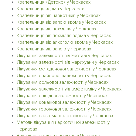
Крапельниця «Детокс» у Черкасах
Крапельниця вдома у Черкасах
Крапельниця від наркотиків у Черкасах
Крапельниця від запою вдома у Черкасах
Крапельниця від похмілля у Черкасах
Крапельниця від похмілля вдома у Черкасах
Крапельниця від алкоголю вдома у Черкасах
Крапельниця від запою у Черкасах
Лікування залежності від Екстазі у Черкасах
Лікування залежності від марихуани у Черкасах
Лікування метадонової залежності у Черкасах
Лікування спайсової залежності у Черкасах
Лікування сольової залежності у Черкасах
Лікування залежності від амфетаміну у Черкасах
Лікування опіоїдної залежності у Черкасах
Лікування кокаїнової залежності у Черкасах
Лікування героїнової залежності у Черкасах
Лікування наркоманії в стаціонарі у Черкасах
Методи лікування наркотичної залежності у
Черкасах
Виклик нарколога анонімно у Черкасах