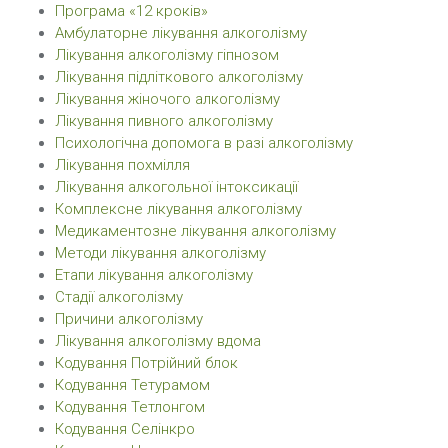
Програма «12 кроків»
Амбулаторне лікування алкоголізму
Лікування алкоголізму гіпнозом
Лікування підліткового алкоголізму
Лікування жіночого алкоголізму
Лікування пивного алкоголізму
Психологічна допомога в разі алкоголізму
Лікування похмілля
Лікування алкогольної інтоксикації
Комплексне лікування алкоголізму
Медикаментозне лікування алкоголізму
Методи лікування алкоголізму
Етапи лікування алкоголізму
Стадії алкоголізму
Причини алкоголізму
Лікування алкоголізму вдома
Кодування Потрійний блок
Кодування Тетурамом
Кодування Тетлонгом
Кодування Селінкро