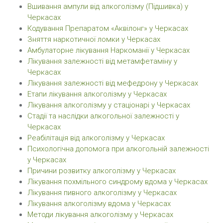
Вшивання ампули від алкоголізму (Підшивка) у
Черкасах
Кодування Препаратом «Аквілонг» у Черкасах
Зняття наркотичної ломки у Черкасах
Амбулаторне лікування Наркоманії у Черкасах
Лікування залежності від метамфетаміну у
Черкасах
Лікування залежності від мефедрону у Черкасах
Етапи лікування алкоголізму у Черкасах
Лікування алкоголізму у стаціонарі у Черкасах
Стадії та наслідки алкогольної залежності у
Черкасах
Реабілітація від алкоголізму у Черкасах
Психологічна допомога при алкогольній залежності
у Черкасах
Причини розвитку алкоголізму у Черкасах
Лікування похмільного синдрому вдома у Черкасах
Лікування пивного алкоголізму у Черкасах
Лікування алкоголізму вдома у Черкасах
Методи лікування алкоголізму у Черкасах