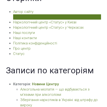
Автор сайту
Карта сайту
Наркологічний центр «Статус» у Києві
Наркологічний центр «Статус» у Черкасах
Нашi послуги
Наші контакти
Політика конфіденційності
Про центр
Статус
Записи по категоріям
Категорія:
Новини Центру
Алкогольна міопатія — що відбувається з
м’язами при алкоголізмі
Зберігання наркотиків в Україні: від штрафу до
вироку