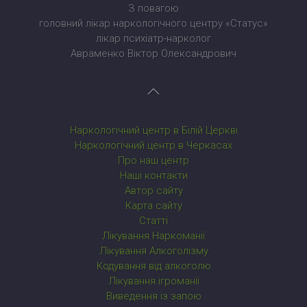
З повагою
головний лікар наркологічного центру «Статус»
лікар психіатр-нарколог
Авраменко Віктор Олександрович
Наркологічний центр в Білій Церкві
Наркологічний центр в Черкасах
Про наш центр
Наші контакти
Автор сайту
Карта сайту
Статті
Лікування Наркоманії
Лікування Алкоголізму
Кодування від алкоголю
Лікування ігроманії
Виведення із запою