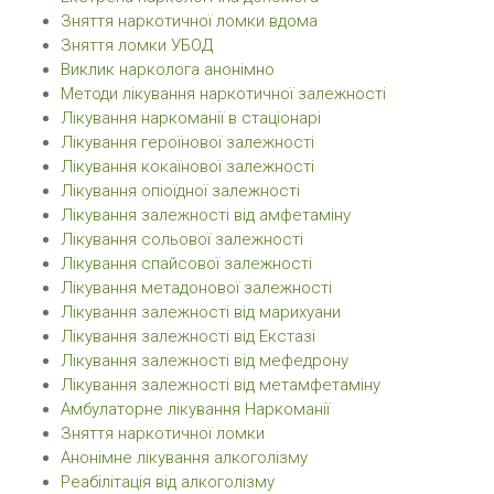
Зняття наркотичної ломки вдома
Зняття ломки УБОД
Виклик нарколога анонімно
Методи лікування наркотичної залежності
Лікування наркоманії в стаціонарі
Лікування героїнової залежності
Лікування кокаїнової залежності
Лікування опіоїдної залежності
Лікування залежності від амфетаміну
Лікування сольової залежності
Лікування спайсової залежності
Лікування метадонової залежності
Лікування залежності від марихуани
Лікування залежності від Екстазі
Лікування залежності від мефедрону
Лікування залежності від метамфетаміну
Амбулаторне лікування Наркоманії
Зняття наркотичної ломки
Анонімне лікування алкоголізму
Реабілітація від алкоголізму