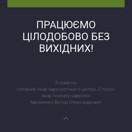
ПРАЦЮЄМО
ЦІЛОДОБОВО БЕЗ
ВИХІДНИХ!
З повагою
головний лікар наркологічного центру «Статус»
лікар психіатр-нарколог
Авраменко Віктор Олександрович