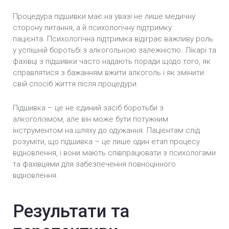
Процедура підшивки має на увазі не лише медичну
сторону питання, а й психологічну підтримку
пацієнта. Психологічна підтримка відіграє важливу роль
у успішній боротьбі з алкогольною залежністю. Лікарі та
фахівці з підшивки часто надають поради щодо того, як
справлятися з бажанням вжити алкоголь і як змінити
свій спосіб життя після процедури.
Підшивка – це не єдиний засіб боротьби з
алкоголізмом, але він може бути потужним
інструментом на шляху до одужання. Пацієнтам слід
розуміти, що підшивка – це лише один етап процесу
відновлення, і вони мають співпрацювати з психологами
та фахівцями для забезпечення повноцінного
відновлення.
Результати та