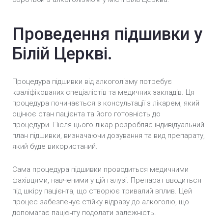
Проведення підшивки у
Білій Церкві.
Процедура підшивки від алкоголізму потребує
кваліфікованих спеціалістів та медичних закладів. Ця
процедура починається з консультації з лікарем, який
оцінює стан пацієнта та його готовність до
процедури. Після цього лікар розробляє індивідуальний
план підшивки, визначаючи дозування та вид препарату,
який буде використаний.
Сама процедура підшивки проводиться медичними
фахівцями, навченими у цій галузі. Препарат вводиться
під шкіру пацієнта, що створює тривалий вплив. Цей
процес забезпечує стійку відразу до алкоголю, що
допомагає пацієнту подолати залежність.