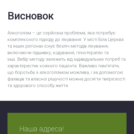
Висновок
Алкоголізм – це серйозна проблема, яка потребує
комплексного підходу до лікування. У місті Біла Церква
та інших регіонах існує безліч методів лікування,
включаючи підшивку, кодування, гіпнотерапію та
інші. Вибір методу залежить від індивідуальних потреб та
характеристик кожного пацієнта. Важливо пам’ятати,
що боротьба з алкоголізмом можлива, і за допомогою
фахівців та власної рішучості можна досягти тверезості
та здорового способу життя.
Наша адреса!