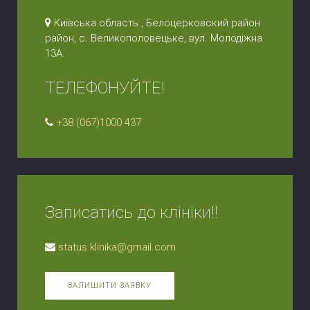
Київська область , Белоцерковский район
район, с. Великополовецьке, вул. Молодіжна
13А.
ТЕЛЕФОНУЙТЕ!
+38 (067)1000 437
Записатись до клініки!!
status.klinika@gmail.com
ЗАЛИШИТИ ЗАЯВКУ