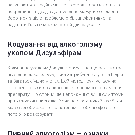
залишаються надійними. Безперервні дослідження та
покращення підходів до лікування можуть допомогти
боротися з цією проблемою більш ефективно та
надавати більше можливостей для одужання.
Кодування від алкоголізму
уколом Дисульфірам
Кодування уколами Дисульфіраму – це ще один метод
лікування алкоголізму, який затребуваний у Білій Церкві
та багатьох інших містах. Цей метод ґрунтується на
створенні огиди до алкоголю за допомогою введення
препарату, що спричиняє неприємні фізичні симптоми
при вживанні алкоголю. Хоча це ефективний засіб, він
має свої обмеження та потенційні побічні ефекти, які
потрібно враховувати.
Пивний алкоголізм – ознаки,