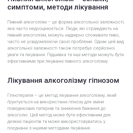
симптоми, методи лікування
Пивний алкоголізм – це форма алкогольної залежності,
яка часто недооцінюється. Люди, які страждають на
пивний алкоголізм, можуть надмірно споживати пиво,
часто не усвідомлюючи своєї проблеми. Однак цей вид
алкогольної залежності також потребує серйозної
уваги та лікування. Підшивка та інші методи можуть бути
ефективними при лікуванні пивного алкоголізму.
Лікування алкоголізму гіпнозом
Гіпнотерапія – це метод лікування алкоголізму, який
ґрунтується на використанні гіпнозу для зміни
поведінкових патернів та зниження бажання до
алкоголю. Цей метод може бути ефективним для
деяких пацієнтів та може використовуватись у
поєднанні з іншими методами лікування.