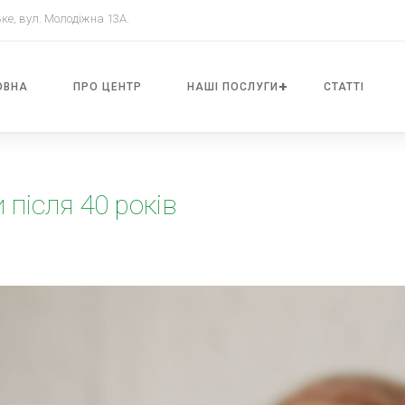
ке, вул. Молодіжна 13А.
ОВНА
ПРО ЦЕНТР
НАШI ПОСЛУГИ
СТАТТІ
 після 40 років