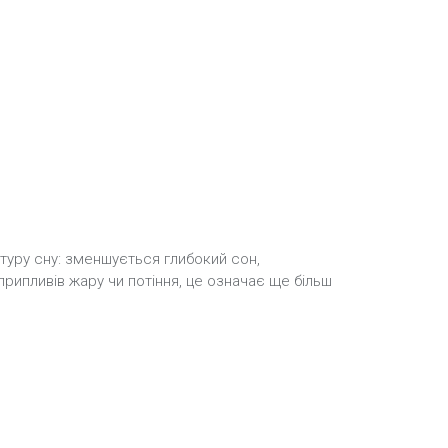
туру сну: зменшується глибокий сон,
припливів жару чи потіння, це означає ще більш