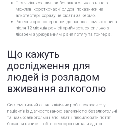
Після кількох пляшок безалкогольного напою
можливі короткочасні слідові показники на
алкотестері; одразу не сідати за кермо.
Рішення про повернення до напоїв зі смаком пива
після 12 місяців ремісії приймається спільно з
лікарем з урахуванням рівня потягу та тригерів.
Що кажуть
дослідження для
людей із розладом
вживання алкоголю
Систематичний огляд клінічних робіт показав — у
пацієнтів із діагностованою залежністю безалкогольні
та низькоалкогольні напої здатні підсилювати потяг і
бажання випити. Тобто сенсорні сигнали здатні