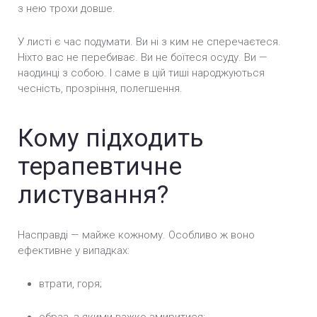
з нею трохи довше.
У листі є час подумати. Ви ні з ким не сперечаєтеся.
Ніхто вас не перебиває. Ви не боїтеся осуду. Ви —
наодинці з собою. І саме в цій тиші народжуються
чесність, прозріння, полегшення.
Кому підходить
терапевтичне
листування?
Насправді — майже кожному. Особливо ж воно
ефективне у випадках:
втрати, горя;