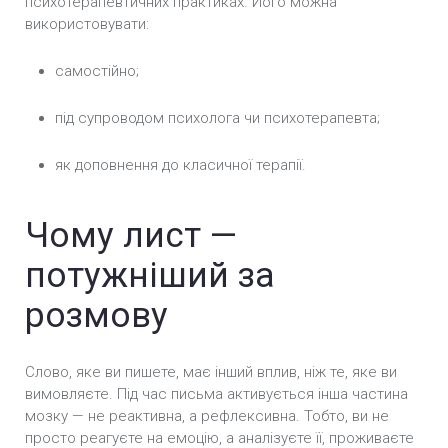
психотерапевтичних практиках. Його можна
використовувати:
самостійно;
під супроводом психолога чи психотерапевта;
як доповнення до класичної терапії.
Чому лист —
потужніший за
розмову
Слово, яке ви пишете, має інший вплив, ніж те, яке ви
вимовляєте. Під час письма активується інша частина
мозку — не реактивна, а рефлексивна. Тобто, ви не
просто реагуєте на емоцію, а аналізуєте її, проживаєте