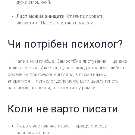
дуже емоційний.
Лист можна знищити.
Спалити, порвати,
відпустити. Це теж частина процесу.
Чи потрібен психолог?
Ні — але з ним глибше. Самостійне листування — це вже
велика справа. Але якщо у вас складні травми, глибокі
образи чи психоемоційні стани, з якими важко
впоратися — психолог допоможе дати цьому тексту
напрямок, значення, терапевтичну рамку.
Коли не варто писати
Якщо у вас панічна атака — краще спершу
заспокоїти тіло.