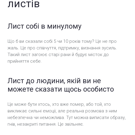
листів
Лист собі в минулому
Що б ви сказали собі 5 чи 10 років тому? Це не про
жаль. Це про співчуття, підтримку, визнання зусиль.
Такий лист загоює старі рани й будує місток до
прийняття себе.
Лист до людини, якій ви не
можете сказати щось особисто
Це може бути хтось, хто вже помер, або той, хто
викликає сильні емоції, але реальна розмова з ним
небезпечна чи неможлива. Тут можна виписати образу,
гнів, незакриті питання. Це звільняє.