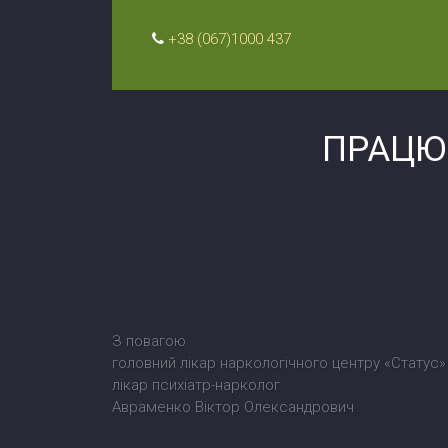
+38 (067)1000 437
ПРАЦЮ
З повагою
головний лікар наркологічного центру «Статус»
лікар психіатр-нарколог
Авраменко Віктор Олександрович