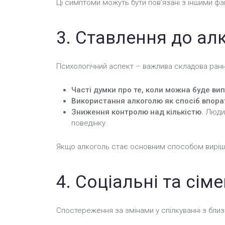
Ці симптоми можуть бути пов’язані з іншими фа
3. Ставлення до ал
Психологічний аспект – важлива складова ранні
Часті думки про те, коли можна буде вип
Використання алкоголю як спосіб впора
Зниження контролю над кількістю.
Людин
поведінку.
Якщо алкоголь стає основним способом виріш
4. Соціальні та сіме
Спостереження за змінами у спілкуванні з бли