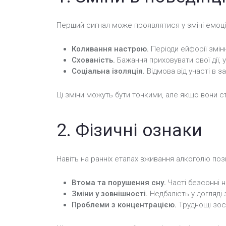
Перший сигнал може проявлятися у зміні емоцій
Коливання настрою.
Періоди ейфорії змі
Схованість.
Бажання приховувати свої дії,
Соціальна ізоляція.
Відмова від участі в з
Ці зміни можуть бути тонкими, але якщо вони 
2. Фізичні ознаки
Навіть на ранніх етапах вживання алкоголю позн
Втома та порушення сну.
Часті безсонні н
Зміни у зовнішності.
Недбалість у догляді
Проблеми з концентрацією.
Труднощі зосе