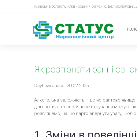
Київська область ,Сквирський район, с. Великополовець
ГОЛ
Як розпізнати ранні озна
Опубликовано: 20.02.2025
Алкогольна залежність – це не раптове явище,
діагностика та своєчасне втручання можуть зігр
розглянемо, на що варто звернути увагу, щоб 
1. Зміни в поведінці