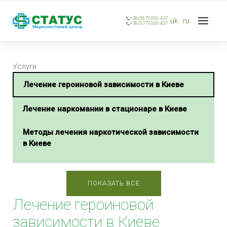
+38 (067)1000-437
uk
ru
+38 (077)1000-437
Услуги
Лечение героиновой зависимости в Киеве
Лечение наркомании в стационаре в Киеве
Методы лечения наркотической зависимости
в Киеве
Вызов нарколога анонимно в Киеве
ПОКАЗАТЬ ВСЕ
Снятие ломки УБОД в Киеве
Лечение героиновой
Снятие наркотической ломки на дому в Киеве
зависимости в Киеве