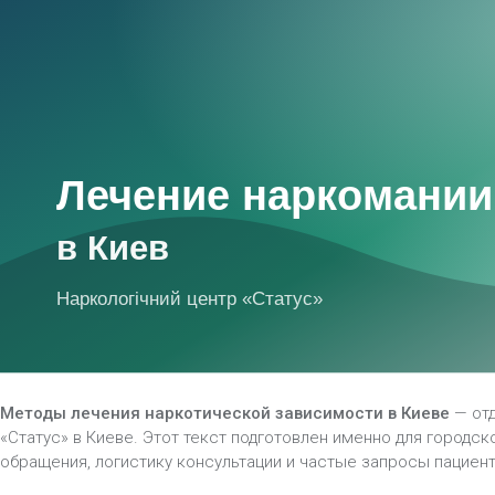
Методы лечения наркотической зависимости в Киеве
— отд
«Статус» в Киеве. Этот текст подготовлен именно для городск
обращения, логистику консультации и частые запросы пациент