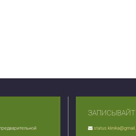
ЗАПИСЫВАЙТЕ
 предварительной
status.klinika@gmai