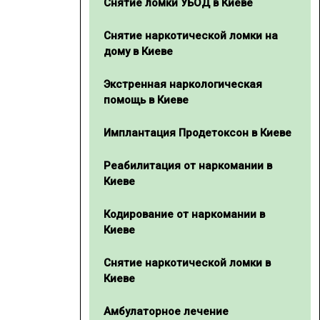
Снятие ломки УБОД в Киеве
Снятие наркотической ломки на
дому в Киеве
Экстренная наркологическая
помощь в Киеве
Имплантация Продетоксон в Киеве
Реабилитация от наркомании в
Киеве
Кодирование от наркомании в
Киеве
Снятие наркотической ломки в
Киеве
Амбулаторное лечение