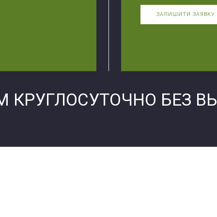
ЗАЛИШИТИ ЗАЯВКУ
М КРУГЛОСУТОЧНО БЕЗ В
Наркологически
Наркологически
Про наш центр
с»
Наши контакты