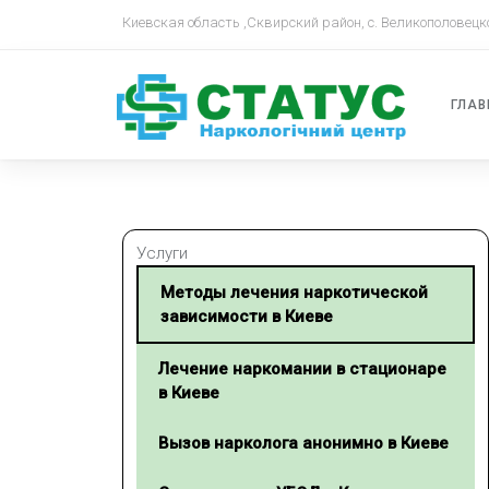
Киевская область ,Сквирский район, с. Великополовецк
ГЛАВ
Услуги
Методы лечения наркотической
зависимости в Киеве
Лечение наркомании в стационаре
в Киеве
Вызов нарколога анонимно в Киеве