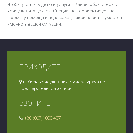
Чтобы уточнить детали услуги в Киеве, обратитесь к
консультанту центра. Специалист сориентирует по
формату помощи и подскажет, какой вариант уместен
именно в вашей ситуации.
ПРИХОДИТЕ!
г. Киев, консультации и выезд врача по
предварительной записи.
ЗВОНИТЕ!
+38 (067)1000 437