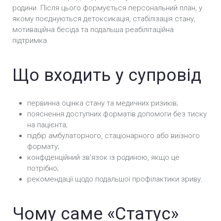
родини. Після цього формується персональний план, у
якому поєднуються детоксикація, стабілізація стану,
мотиваційна бесіда та подальша реабілітаційна
підтримка.
Що входить у супровід
первинна оцінка стану та медичних ризиків;
пояснення доступних форматів допомоги без тиску
на пацієнта;
підбір амбулаторного, стаціонарного або виїзного
формату;
конфіденційний звʼязок із родиною, якщо це
потрібно;
рекомендації щодо подальшої профілактики зриву.
Чому саме «Статус»