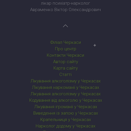
лікар психіатр-нарколог
Авраменко Віктор Олександрович
Філіал Черкаси
Наркологічний центр у Черкасах
Про центр
Контакти Черкаси
Автор сайту
Карта сайту
Статті
Лікування алкоголізму у Черкасах
Лікування наркоманії у Черкасах
Лікування алкоголізму у Черкасах
Кодування від алкоголю у Черкасах
Лікування ігроманії у Черкасах
Виведення із запою у Черкасах
Крапельниця у Черкасах
Нарколог додому у Черкасах