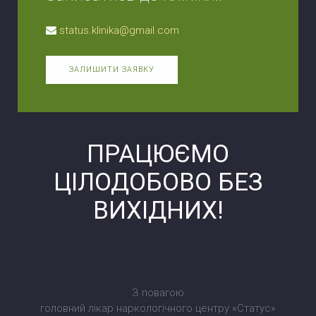
status.klinika@gmail.com
ЗАЛИШИТИ ЗАЯВКУ
ПРАЦЮЄМО
ЦІЛОДОБОВО БЕЗ
ВИХІДНИХ!
З повагою
головний лікар наркологічного центру «Статус»