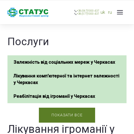
+38 (067)1000-437
uk
ru
+38 (077)1000-437
Послуги
Залежність від соціальних мереж у Черкасах
Лікування комп’ютерної та інтернет залежності
у Черкасах
Реабілітація від ігроманії у Черкасах
ПОКАЗАТИ ВСЕ
Лікування ігроманії у