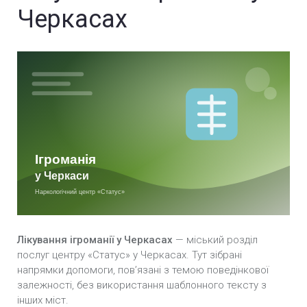
Черкасах
Лікування ігроманії у Черкасах
— міський розділ
послуг центру «Статус» у Черкасах. Тут зібрані
напрямки допомоги, повʼязані з темою поведінкової
залежності, без використання шаблонного тексту з
інших міст.