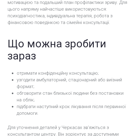
мотивацією та подальший план профілактики зриву. Для
цього напряму найчастіше використовуються:
психодіагностика, індивідуальна терапія, робота з
фінансовою поведінкою та сімейні консультації.
Що можна зробити
зараз
отримати конфіденційну консультацію;
узгодити амбулаторний, стаціонарний або виїзний
формат;
обговорити стан близької людини без постановки
на облік;
підібрати наступний крок лікування після первинної
допомоги.
Для уточнення деталей у Черкасах звʼяжіться з
консультантом центру. Він зорієнтує за доступними