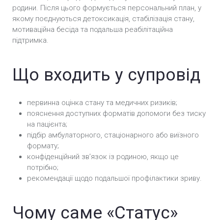
родини. Після цього формується персональний план, у
якому поєднуються детоксикація, стабілізація стану,
мотиваційна бесіда та подальша реабілітаційна
підтримка.
Що входить у супровід
первинна оцінка стану та медичних ризиків;
пояснення доступних форматів допомоги без тиску
на пацієнта;
підбір амбулаторного, стаціонарного або виїзного
формату;
конфіденційний звʼязок із родиною, якщо це
потрібно;
рекомендації щодо подальшої профілактики зриву.
Чому саме «Статус»