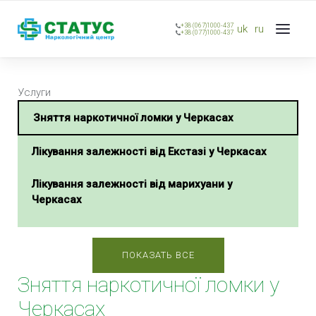
+38 (067)1000-437
uk
ru
+38 (077)1000-437
Услуги
Зняття наркотичної ломки у Черкасах
Лікування залежності від Екстазі у Черкасах
Лікування залежності від марихуани у
Черкасах
Лікування метадонової залежності у Черкасах
ПОКАЗАТЬ ВСЕ
Лікування спайсової залежності у Черкасах
Зняття наркотичної ломки у
Лікування сольової залежності у Черкасах
Черкасах