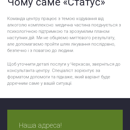
Чому саме «Статус»
Команда центру працює з темою кодування від
алкоголю комплексно: медична частина поєднується з
психологічною підтримкою та зрозумілим планом
наступних дій. Ми не обіцяємо миттєвого результату,
але допомагаємо пройти шлях лікування послідовно,
безпечно і з повагою до людини.
Щоб уточнити деталі послуги у Черкасах, зверніться до
консультанта центру. Спеціаліст зорієнтує за
форматом допомоги та підкаже, який варіант буде
доречним саме у вашій ситуації.
Наша адреса!