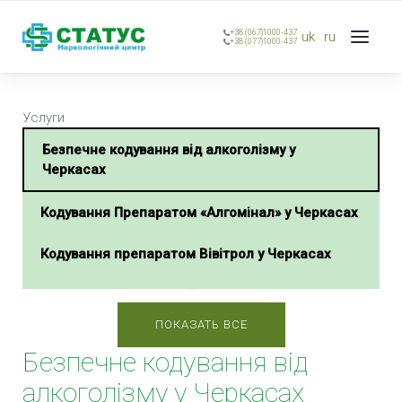
+38 (067)1000-437
uk
ru
+38 (077)1000-437
Услуги
Безпечне кодування від алкоголізму у
Черкасах
Кодування Препаратом «Алгомінал» у Черкасах
Кодування препаратом Вівітрол у Черкасах
Кодування Подвійний блок у Черкасах
ПОКАЗАТЬ ВСЕ
Кодування Налтрексон у Черкасах
Безпечне кодування від
Кодування Колме у Черкасах
алкоголізму у Черкасах