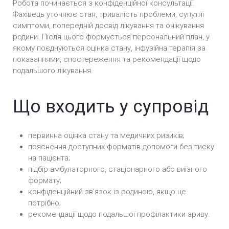
Робота починається з конфіденційної консультації.
Фахівець уточнює стан, тривалість проблеми, супутні
симптоми, попередній досвід лікування та очікування
родини. Після цього формується персональний план, у
якому поєднуються оцінка стану, інфузійна терапія за
показаннями, спостереження та рекомендації щодо
подальшого лікування.
Що входить у супровід
первинна оцінка стану та медичних ризиків;
пояснення доступних форматів допомоги без тиску
на пацієнта;
підбір амбулаторного, стаціонарного або виїзного
формату;
конфіденційний звʼязок із родиною, якщо це
потрібно;
рекомендації щодо подальшої профілактики зриву.