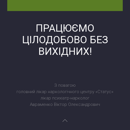
ПРАЦЮЄМО
ЦІЛОДОБОВО БЕЗ
ВИХІДНИХ!
З повагою
головний лікар наркологічного центру «Статус»
лікар психіатр-нарколог
Авраменко Віктор Олександрович