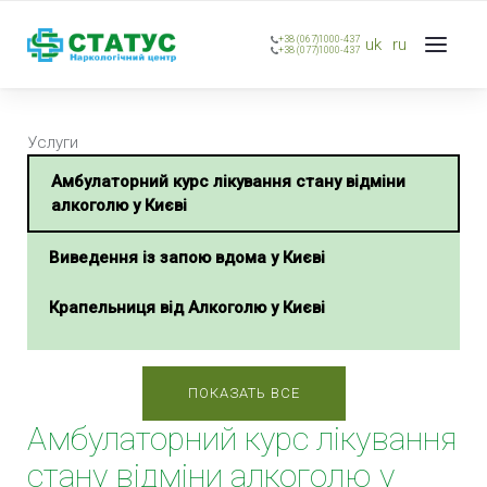
+38 (067)1000-437
uk
ru
+38 (077)1000-437
Услуги
Амбулаторний курс лікування стану відміни
алкоголю у Києві
Виведення із запою вдома у Києві
Крапельниця від Алкоголю у Києві
Виведення із запою в стаціонарі у Києві
ПОКАЗАТЬ ВСЕ
Анонімне виведення із запою у Києві
Амбулаторний курс лікування
Примусове виведення із запою у Києві
стану відміни алкоголю у