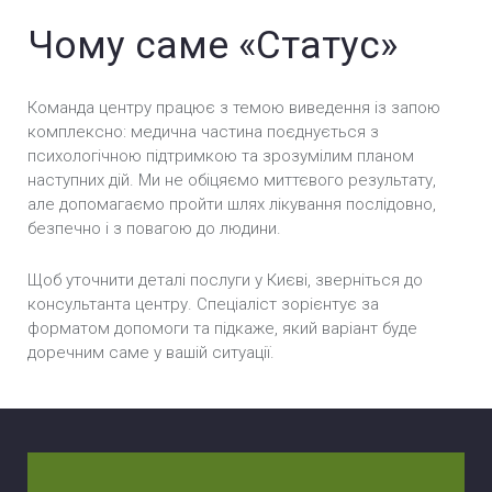
Чому саме «Статус»
Команда центру працює з темою виведення із запою
комплексно: медична частина поєднується з
психологічною підтримкою та зрозумілим планом
наступних дій. Ми не обіцяємо миттєвого результату,
але допомагаємо пройти шлях лікування послідовно,
безпечно і з повагою до людини.
Щоб уточнити деталі послуги у Києві, зверніться до
консультанта центру. Спеціаліст зорієнтує за
форматом допомоги та підкаже, який варіант буде
доречним саме у вашій ситуації.