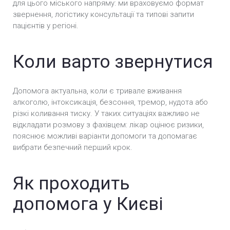
для цього міського напряму: ми враховуємо формат
звернення, логістику консультації та типові запити
пацієнтів у регіоні.
Коли варто звернутися
Допомога актуальна, коли є тривале вживання
алкоголю, інтоксикація, безсоння, тремор, нудота або
різкі коливання тиску. У таких ситуаціях важливо не
відкладати розмову з фахівцем: лікар оцінює ризики,
пояснює можливі варіанти допомоги та допомагає
вибрати безпечний перший крок.
Як проходить
допомога у Києві