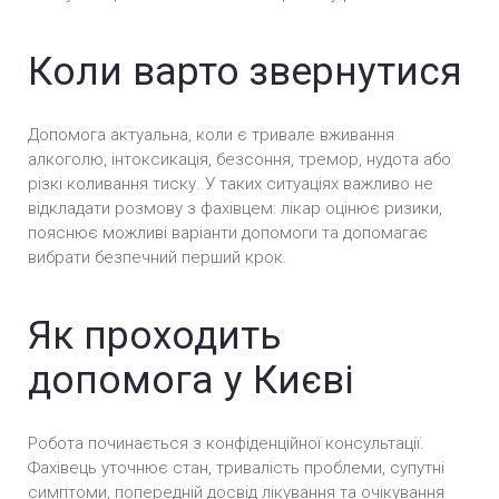
Коли варто звернутися
Допомога актуальна, коли є тривале вживання
алкоголю, інтоксикація, безсоння, тремор, нудота або
різкі коливання тиску. У таких ситуаціях важливо не
відкладати розмову з фахівцем: лікар оцінює ризики,
пояснює можливі варіанти допомоги та допомагає
вибрати безпечний перший крок.
Як проходить
допомога у Києві
Робота починається з конфіденційної консультації.
Фахівець уточнює стан, тривалість проблеми, супутні
симптоми, попередній досвід лікування та очікування