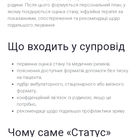
родини. Після цього формується персональний план, у
якому поєднуються оцінка стану, інфузійна терапія за
показаннями, спостереження та рекомендації щодо
подальшого лікування.
Що входить у супровід
первинна оцінка стану та медичних ризиків;
пояснення доступних форматів допомоги без тиску
на пацієнта;
підбір амбулаторного, стаціонарного або виїзного
формату;
конфіденційний звʼязок із родиною, якщо це
потрібно;
рекомендації щодо подальшої профілактики зриву.
Чому саме «Статус»