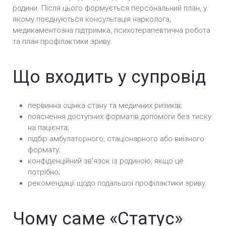
родини. Після цього формується персональний план, у
якому поєднуються консультація нарколога,
медикаментозна підтримка, психотерапевтична робота
та план профілактики зриву.
Що входить у супровід
первинна оцінка стану та медичних ризиків;
пояснення доступних форматів допомоги без тиску
на пацієнта;
підбір амбулаторного, стаціонарного або виїзного
формату;
конфіденційний звʼязок із родиною, якщо це
потрібно;
рекомендації щодо подальшої профілактики зриву.
Чому саме «Статус»