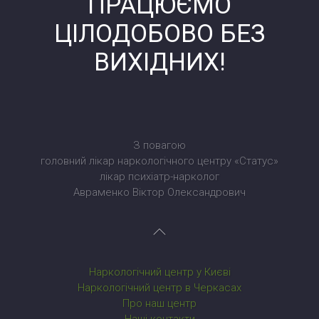
ПРАЦЮЄМО
ЦІЛОДОБОВО БЕЗ
ВИХІДНИХ!
З повагою
головний лікар наркологічного центру «Статус»
лікар психіатр-нарколог
Авраменко Віктор Олександрович
Наркологічний центр у Києві
Наркологічний центр в Черкасах
Про наш центр
Наші контакти