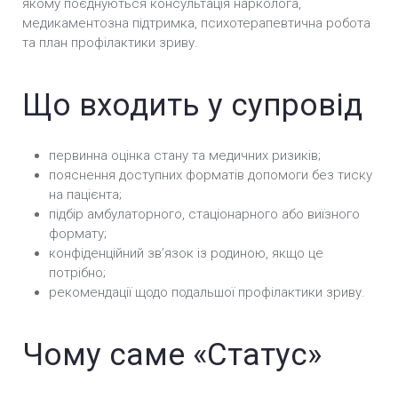
якому поєднуються консультація нарколога,
медикаментозна підтримка, психотерапевтична робота
та план профілактики зриву.
Що входить у супровід
первинна оцінка стану та медичних ризиків;
пояснення доступних форматів допомоги без тиску
на пацієнта;
підбір амбулаторного, стаціонарного або виїзного
формату;
конфіденційний звʼязок із родиною, якщо це
потрібно;
рекомендації щодо подальшої профілактики зриву.
Чому саме «Статус»