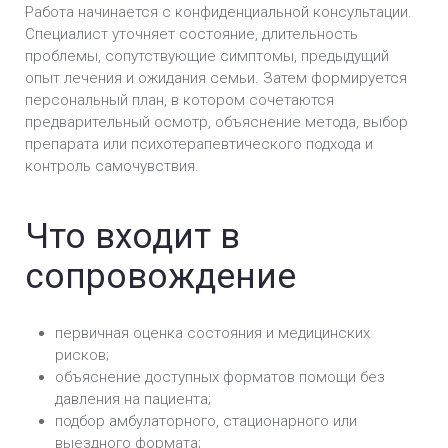
Черкассах
Работа начинается с конфиденциальной консультации.
Специалист уточняет состояние, длительность
проблемы, сопутствующие симптомы, предыдущий
Кодирование зависимости по методике
опыт лечения и ожидания семьи. Затем формируется
Довженко в Черкассах
персональный план, в котором сочетаются
предварительный осмотр, объяснение метода, выбор
Внутримышечная инъекция блокатора
препарата или психотерапевтического подхода и
алкоголя «Дисульфирам» в Черкассах
контроль самочувствия.
Что входит в
сопровождение
первичная оценка состояния и медицинских
рисков;
объяснение доступных форматов помощи без
давления на пациента;
подбор амбулаторного, стационарного или
выездного формата;