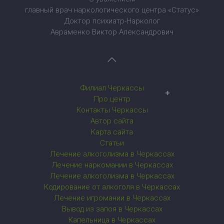
главный врач наркологического центра «Статус»
Доктор психиатр-Нарколог
Авраменко Виктор Александрович
Филиал Черкассы
Наркологический центр в Черкассах
Про центр
Контакты Черкассы
Автор сайта
Карта сайта
Статьи
Лечение алкоголизма в Черкассах
Лечение наркомании в Черкассах
Лечение алкоголизма в Черкассах
Кодирование от алкоголя в Черкассах
Лечение игромании в Черкассах
Вывод из запоя в Черкассах
Капельница в Черкассах