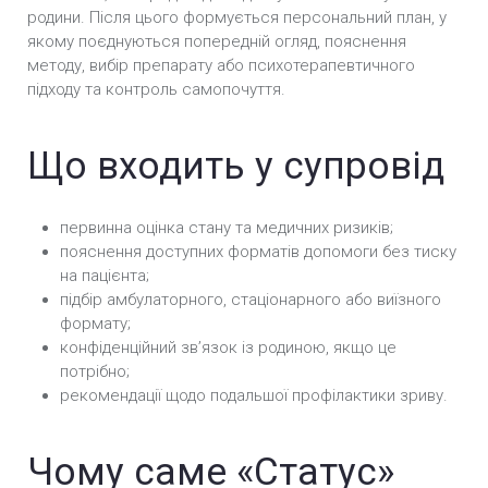
родини. Після цього формується персональний план, у
якому поєднуються попередній огляд, пояснення
методу, вибір препарату або психотерапевтичного
підходу та контроль самопочуття.
Що входить у супровід
первинна оцінка стану та медичних ризиків;
пояснення доступних форматів допомоги без тиску
на пацієнта;
підбір амбулаторного, стаціонарного або виїзного
формату;
конфіденційний звʼязок із родиною, якщо це
потрібно;
рекомендації щодо подальшої профілактики зриву.
Чому саме «Статус»