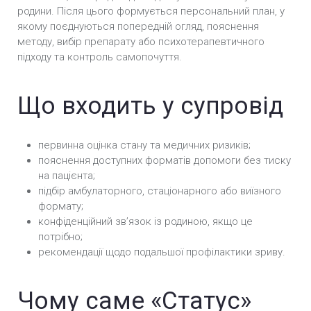
родини. Після цього формується персональний план, у
якому поєднуються попередній огляд, пояснення
методу, вибір препарату або психотерапевтичного
підходу та контроль самопочуття.
Що входить у супровід
первинна оцінка стану та медичних ризиків;
пояснення доступних форматів допомоги без тиску
на пацієнта;
підбір амбулаторного, стаціонарного або виїзного
формату;
конфіденційний звʼязок із родиною, якщо це
потрібно;
рекомендації щодо подальшої профілактики зриву.
Чому саме «Статус»