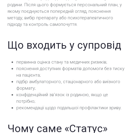
родини. Після цього формується персональний план, у
якому поєднуються попередній огляд, пояснення
методу, вибір препарату або психотерапевтичного
підходу та контроль самопочуття.
Що входить у супровід
первинна оцінка стану та медичних ризиків;
пояснення доступних форматів допомоги без тиску
на пацієнта;
підбір амбулаторного, стаціонарного або виїзного
формату;
конфіденційний звʼязок із родиною, якщо це
потрібно;
рекомендації щодо подальшої профілактики зриву.
Чому саме «Статус»