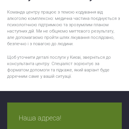
Команда центру працює з темою кодування від
алкоголю комплексно: медична частина поєднується з
психологічною підтримкою та зрозумілим планом
наступних дій. Ми не обіцяємо миттєвого результату,
але допомагаємо пройти шлях лікування послідовно,
безпечно і з повагою до людини.
Щоб уточнити деталі послуги у Києві, зверніться до
консультанта центру. Спеціаліст зорієнтує за
форматом допомоги та підкаже, який варіант буде
доречним саме у вашій ситуації.
Наша адреса!