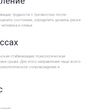
вление
вации, трудности с трезвостью после
оценить состояние, определить уровень риска
 человека и семьи.
ссах
нская стабилизация, психологическая
ики срыва. Для этого направления чаще всего
 психологическое сопровождение и
с
формат;