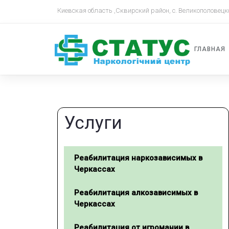
Киевская область ,Сквирский район, с. Великополовецк
ГЛАВНАЯ
Услуги
Реабилитация наркозависимых в
Черкассах
Реабилитация алкозависимых в
Черкассах
Реабилитация от игромании в