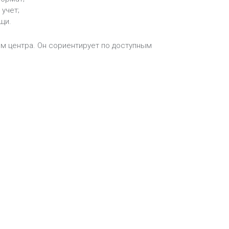
учет;
щи.
ом центра. Он сориентирует по доступным