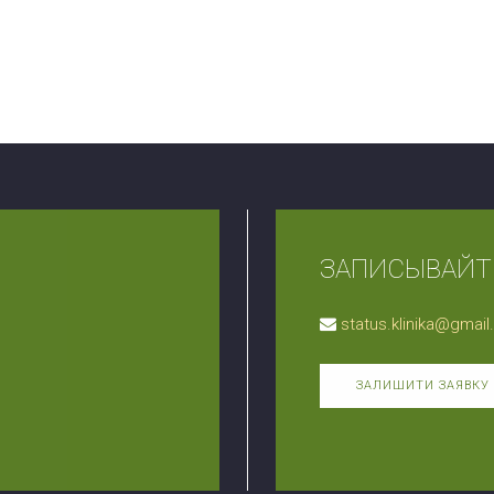
ЗАПИСЫВАЙТЕ
status.klinika@gmai
ЗАЛИШИТИ ЗАЯВКУ