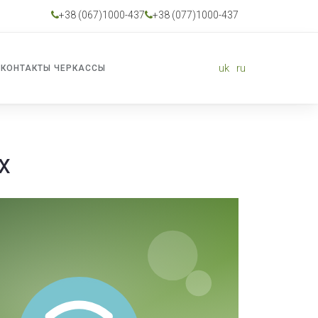
+38 (067)1000-437
+38 (077)1000-437
uk
ru
КОНТАКТЫ ЧЕРКАССЫ
х