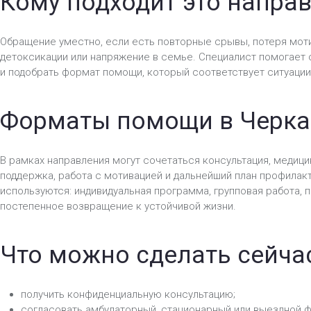
Кому подходит это напра
Обращение уместно, если есть повторные срывы, потеря моти
детоксикации или напряжение в семье. Специалист помогает 
и подобрать формат помощи, который соответствует ситуации
Форматы помощи в Черка
В рамках направления могут сочетаться консультация, медици
поддержка, работа с мотивацией и дальнейший план профилакт
используются: индивидуальная программа, групповая работа,
постепенное возвращение к устойчивой жизни.
Что можно сделать сейча
получить конфиденциальную консультацию;
согласовать амбулаторный, стационарный или выездной 