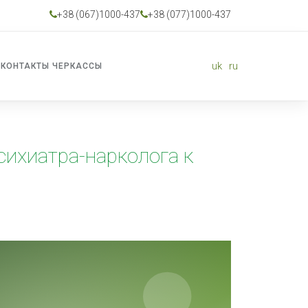
+38 (067)1000-437
+38 (077)1000-437
uk
ru
КОНТАКТЫ ЧЕРКАССЫ
ихиатра-нарколога к