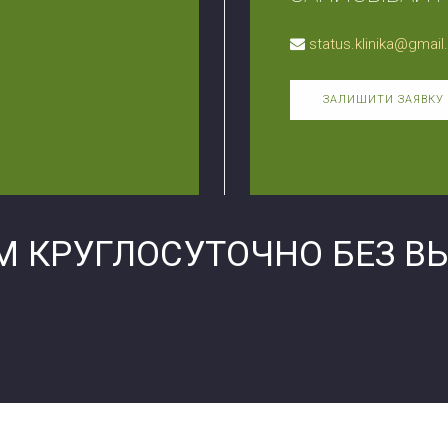
status.klinika@gmai
ЗАЛИШИТИ ЗАЯВКУ
М КРУГЛОСУТОЧНО БЕЗ В
Филиал Черкас