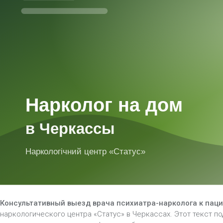
Консультативный выезд врача психиатра-нарколога к паци
наркологического центра «Статус» в Черкассах. Этот текст п