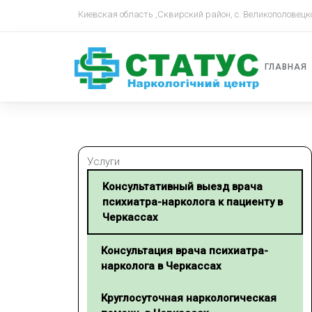
Киевская область ,Сквирский район, с. Великополовецк
ГЛАВНАЯ
Услуги
Консультативный выезд врача
психиатра-нарколога к пациенту в
Черкассах
Консультация врача психиатра-
нарколога в Черкассах
Круглосуточная наркологическая