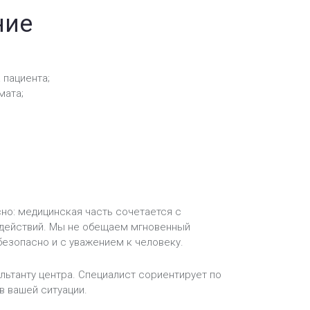
ние
 пациента;
мата;
но: медицинская часть сочетается с
 действий. Мы не обещаем мгновенный
безопасно и с уважением к человеку.
ультанту центра. Специалист сориентирует по
в вашей ситуации.