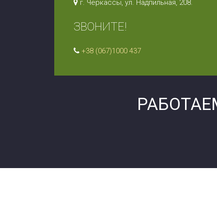
г. Черкассы, ул. Надпильная, 208.
ЗВОНИТЕ!
+38 (067)1000 437
РАБОТАЕ
С уважением