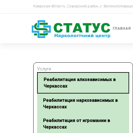
Киевская область ,Сквирский район, с. Великополовецк
ГЛАВНАЯ
Услуги
Реабилитация алкозависимых в
Черкассах
Реабилитация наркозависимых в
Черкассах
Реабилитация от игромании в
Черкассах