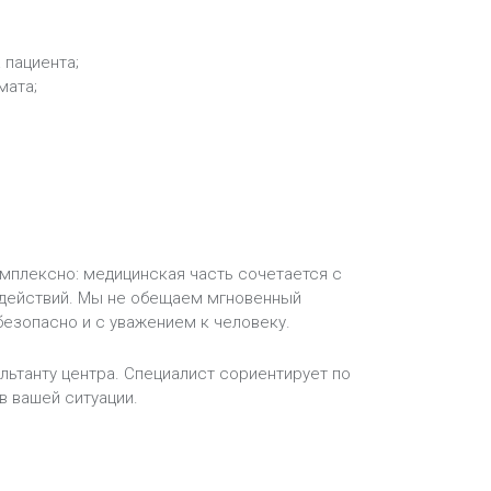
 пациента;
мата;
мплексно: медицинская часть сочетается с
 действий. Мы не обещаем мгновенный
безопасно и с уважением к человеку.
ультанту центра. Специалист сориентирует по
в вашей ситуации.