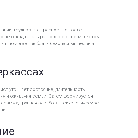
вации, трудности с трезвостью после
но не откладывать разговор со специалистом:
щи и помогает выбрать безопасный первый
еркассах
ист уточняет состояние, длительность
ия и ожидания семьи. Затем формируется
ограмма, групповая работа, психологическое
ни.
ние