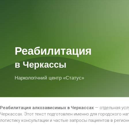
Реабилитация алкозависимых в Черкассах
— отдельная усл
Черкассах. Этот текст подготовлен именно для городского на
логистику консультации и частые запросы пациентов в регион