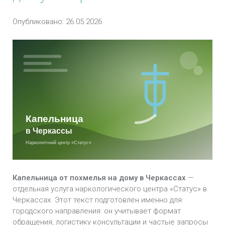
Опубликовано: 26.05.2026
Капельница от запоя на дому в Черкассах
Капельница от похмелья в Черкассах
Капельница от алкоголя на дому в Черкассах
Капельница от похмелья на дому в Черкассах
—
отдельная услуга наркологического центра «Статус» в
Черкассах. Этот текст подготовлен именно для
городского направления: он учитывает формат
обращения, логистику консультации и частые запросы