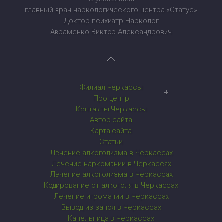
главный врач наркологического центра «Статус»
Доктор психиатр-Нарколог
Авраменко Виктор Александрович
Филиал Черкассы
Наркологический центр в Черкассах
Про центр
Контакты Черкассы
Автор сайта
Карта сайта
Статьи
Лечение алкоголизма в Черкассах
Лечение наркомании в Черкассах
Лечение алкоголизма в Черкассах
Кодирование от алкоголя в Черкассах
Лечение игромании в Черкассах
Вывод из запоя в Черкассах
Капельница в Черкассах