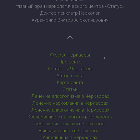
главный врач наркологического центра «Статус»
Доктор психиатр-Нарколог
Авраменко Виктор Александрович
Филиал Черкассы
Наркологический центр в Черкассах
Про центр
Контакты Черкассы
Автор сайта
Карта сайта
Статьи
Лечение алкоголизма в Черкассах
Лечение наркомании в Черкассах
Лечение алкоголизма в Черкассах
Кодирование от алкоголя в Черкассах
Лечение игромании в Черкассах
Вывод из запоя в Черкассах
Капельница в Черкассах