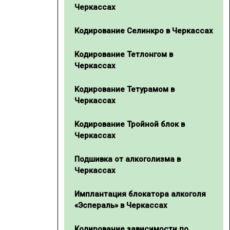
Черкассах
Кодирование Селинкро в Черкассах
Кодирование Тетлонгом в
Черкассах
Кодирование Тетурамом в
Черкассах
Кодирование Тройной блок в
Черкассах
Подшивка от алкоголизма в
Черкассах
Имплантация блокатора алкоголя
«Эспераль» в Черкассах
Кодирование зависимости по