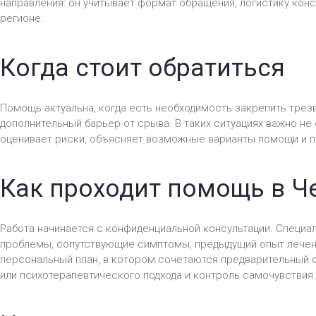
направления: он учитывает формат обращения, логистику конс
регионе.
Когда стоит обратиться
Помощь актуальна, когда есть необходимость закрепить трез
дополнительный барьер от срыва. В таких ситуациях важно не
оценивает риски, объясняет возможные варианты помощи и п
Как проходит помощь в Ч
Работа начинается с конфиденциальной консультации. Специал
проблемы, сопутствующие симптомы, предыдущий опыт лечен
персональный план, в котором сочетаются предварительный 
или психотерапевтического подхода и контроль самочувствия.