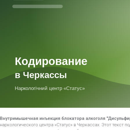
Внутримышечная инъекция блокатора алкоголя "Дисульфи
наркологического центра «Статус» в Черкассах. Этот текст п