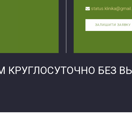
status.klinika@gmai
ЗАЛИШИТИ ЗАЯВКУ
М КРУГЛОСУТОЧНО БЕЗ В
Филиал Черкас
Про центр