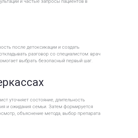
ультации и частые запросы пациентов в
вость после детоксикации и создать
 откладывать разговор со специалистом: врач
омогает выбрать безопасный первый шаг.
еркассах
ист уточняет состояние, длительность
ия и ожидания семьи. Затем формируется
осмотр, объяснение метода, выбор препарата