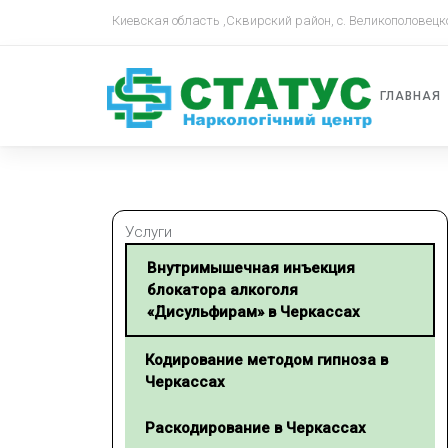
Киевская область ,Сквирский район, с. Великополовецк
ГЛАВНАЯ
Услуги
Внутримышечная инъекция
блокатора алкоголя
«Дисульфирам» в Черкассах
Кодирование методом гипноза в
Черкассах
Раскодирование в Черкассах