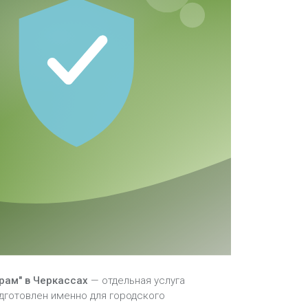
рам" в Черкассах
— отдельная услуга
одготовлен именно для городского